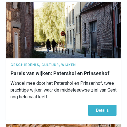
GESCHIEDENIS
,
CULTUUR
,
WIJKEN
Parels van wijken: Patershol en Prinsenhof
Wandel mee door het Patershol en Prinsenhof, twee
prachtige wijken waar de middeleeuwse ziel van Gent
nog helemaal leeft.
Details