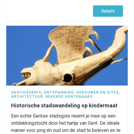
Details
GESCHIEDENIS
,
ONTSPANNING
,
GEBOUWEN EN SITES
,
ARCHITECTUUR
,
BEKENDE GENTENAARS
Historische stadswandeling op kindermaat
Een echte Gentse stadsgids neemt je mee op een
ontdekkingstocht door het hartje van Gent. De ideale
manier voor jong én oud om de stad te beleven en te