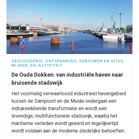
GESCHIEDENIS
,
ONTSPANNING
,
GEBOUWEN EN SITES
,
WIJKEN
,
GG-ACTIVITEIT
De Oude Dokken: van industriële haven naar
bruisende stadswijk
Het voormalig verwaarloosd industrieel havengebied
tussen de Dampoort en de Muide ondergaat een
indrukwekkende transformatie en wordt een
levendige, multifunctionele stadswijk, waarbij het
maritieme verleden wordt geëerd en tegelijkertijd
wordt voldaan aan de moderne stedelijke behoeften.