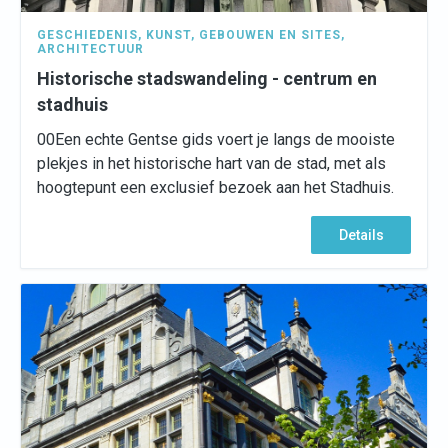
GESCHIEDENIS
,
KUNST
,
GEBOUWEN EN SITES
,
ARCHITECTUUR
Historische stadswandeling - centrum en
stadhuis
00Een echte Gentse gids voert je langs de mooiste
plekjes in het historische hart van de stad, met als
hoogtepunt een exclusief bezoek aan het Stadhuis.
Details