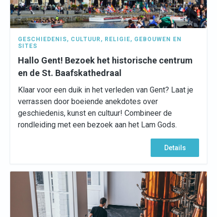
GESCHIEDENIS
,
CULTUUR
,
RELIGIE
,
GEBOUWEN EN
SITES
Hallo Gent! Bezoek het historische centrum
en de St. Baafskathedraal
Klaar voor een duik in het verleden van Gent? Laat je
verrassen door boeiende anekdotes over
geschiedenis, kunst en cultuur! Combineer de
rondleiding met een bezoek aan het Lam Gods.
Details