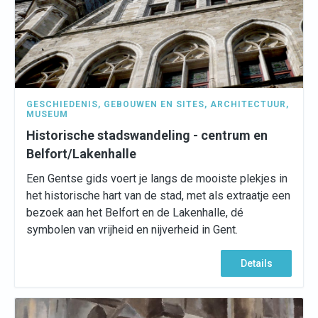
GESCHIEDENIS
,
GEBOUWEN EN SITES
,
ARCHITECTUUR
,
MUSEUM
Historische stadswandeling - centrum en
Belfort/Lakenhalle
Een Gentse gids voert je langs de mooiste plekjes in
het historische hart van de stad, met als extraatje een
bezoek aan het Belfort en de Lakenhalle, dé
symbolen van vrijheid en nijverheid in Gent.
Details