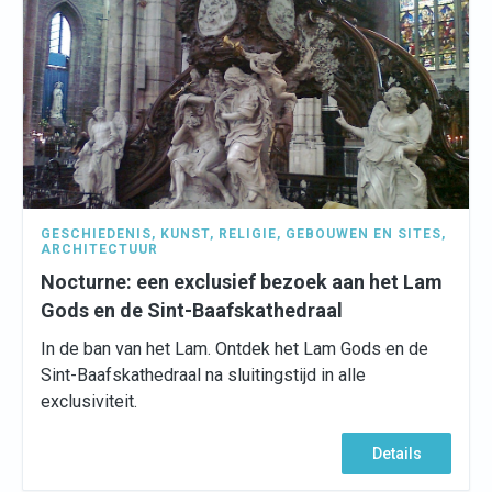
GESCHIEDENIS
,
KUNST
,
RELIGIE
,
GEBOUWEN EN SITES
,
ARCHITECTUUR
Nocturne: een exclusief bezoek aan het Lam
Gods en de Sint-Baafskathedraal
In de ban van het Lam. Ontdek het Lam Gods en de
Sint-Baafskathedraal na sluitingstijd in alle
exclusiviteit.
Details