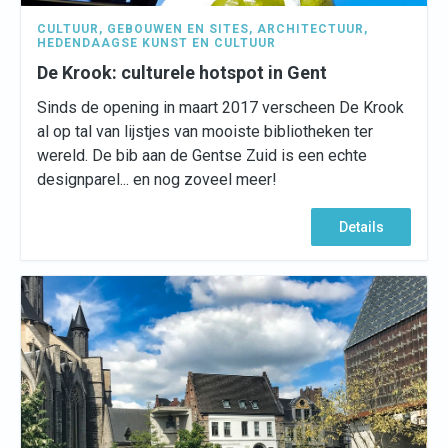
CULTUUR
,
GEBOUWEN EN SITES
,
ARCHITECTUUR
,
HEDENDAAGSE KUNST EN CULTUUR
De Krook: culturele hotspot in Gent
Sinds de opening in maart 2017 verscheen De Krook
al op tal van lijstjes van mooiste bibliotheken ter
wereld. De bib aan de Gentse Zuid is een echte
designparel... en nog zoveel meer!
Details