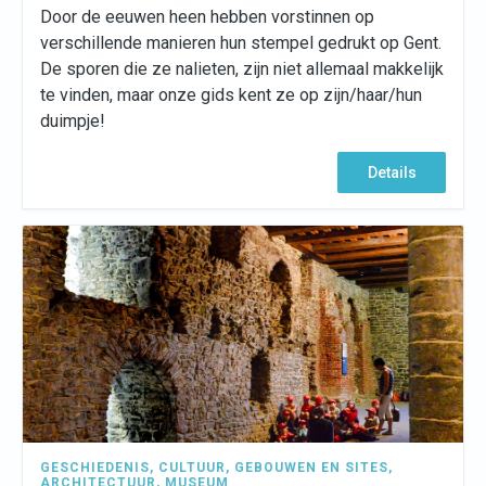
Door de eeuwen heen hebben vorstinnen op
verschillende manieren hun stempel gedrukt op Gent.
De sporen die ze nalieten, zijn niet allemaal makkelijk
te vinden, maar onze gids kent ze op zijn/haar/hun
duimpje!
Details
GESCHIEDENIS
,
CULTUUR
,
GEBOUWEN EN SITES
,
ARCHITECTUUR
,
MUSEUM