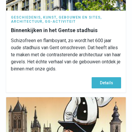
GESCHIEDENIS
,
KUNST
,
GEBOUWEN EN SITES
,
ARCHITECTUUR
,
GG-ACTIVITEIT
Binnenkijken in het Gentse stadhuis
Schizofreen en flamboyant, zo wordt het 600 jaar
oude stadhuis van Gent omschreven. Dat heeft alles
te maken met de contrasterende architectuur van haar
gevels. Het échte verhaal van de gebouwen ontdek je
binnen met onze gids.
Details