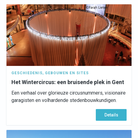
GESCHIEDENIS
,
GEBOUWEN EN SITES
Het Wintercircus: een bruisende plek in Gent
Een verhaal over glorieuze circusnummers, visionaire
garagisten en volhardende stedenbouwkundigen.
Details