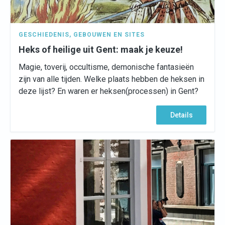
GESCHIEDENIS
,
GEBOUWEN EN SITES
Heks of heilige uit Gent: maak je keuze!
Magie, toverij, occultisme, demonische fantasieën
zijn van alle tijden. Welke plaats hebben de heksen in
deze lijst? En waren er heksen(processen) in Gent?
Details