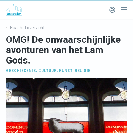
Naar het overzicht
OMG! De onwaarschijnlijke
avonturen van het Lam
Gods.
GESCHIEDENIS
,
CULTUUR
,
KUNST
,
RELIGIE