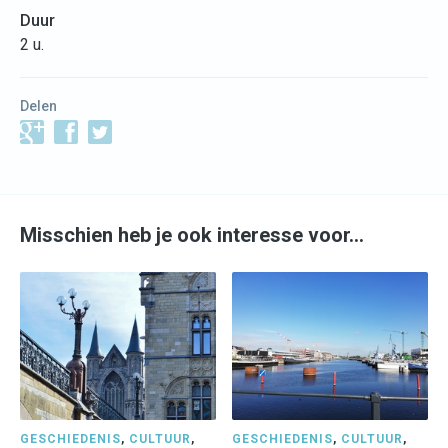
Duur
2 u.
Delen
Misschien heb je ook interesse voor…
GESCHIEDENIS
,
CULTUUR
,
GESCHIEDENIS
,
CULTUUR
,