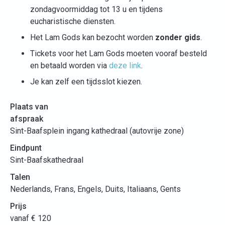
zondagvoormiddag tot 13 u en tijdens
eucharistische diensten.
Het Lam Gods kan bezocht worden
zonder gids
.
Tickets voor het Lam Gods moeten vooraf besteld
en betaald worden via
deze link
.
Je kan zelf een tijdsslot kiezen.
Plaats van
afspraak
Sint-Baafsplein ingang kathedraal (autovrije zone)
Eindpunt
Sint-Baafskathedraal
Talen
Nederlands, Frans, Engels, Duits, Italiaans, Gents
Prijs
vanaf € 120