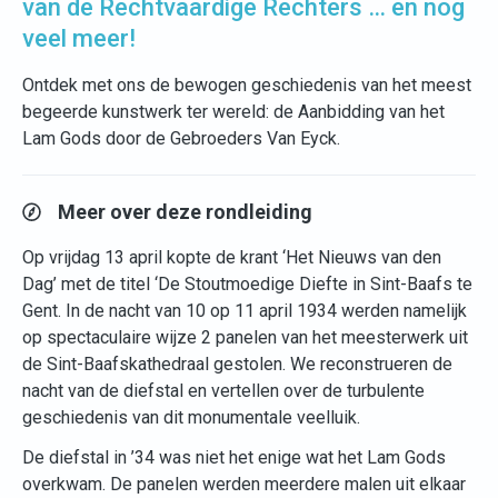
van de Rechtvaardige Rechters … en nog
veel meer!
Ontdek met ons de bewogen geschiedenis van het meest
begeerde kunstwerk ter wereld: de Aanbidding van het
Lam Gods door de Gebroeders Van Eyck.
Meer over deze rondleiding
Op vrijdag 13 april kopte de krant ‘Het Nieuws van den
Dag’ met de titel ‘De Stoutmoedige Diefte in Sint-Baafs te
Gent. In de nacht van 10 op 11 april 1934 werden namelijk
op spectaculaire wijze 2 panelen van het meesterwerk uit
de Sint-Baafskathedraal gestolen. We reconstrueren de
nacht van de diefstal en vertellen over de turbulente
geschiedenis van dit monumentale veelluik.
De diefstal in ’34 was niet het enige wat het Lam Gods
overkwam. De panelen werden meerdere malen uit elkaar