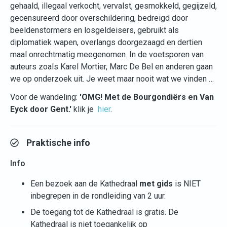
gehaald, illegaal verkocht, vervalst, gesmokkeld, gegijzeld,
gecensureerd door overschildering, bedreigd door
beeldenstormers en losgeldeisers, gebruikt als
diplomatiek wapen, overlangs doorgezaagd en dertien
maal onrechtmatig meegenomen. In de voetsporen van
auteurs zoals Karel Mortier, Marc De Bel en anderen gaan
we op onderzoek uit. Je weet maar nooit wat we vinden …
Voor de wandeling:
'OMG! Met de Bourgondiërs en Van
Eyck door Gent.'
klik je
hier
.
Praktische info
Info
Een bezoek aan de Kathedraal
met gids
is NIET
inbegrepen in de rondleiding van 2 uur.
De toegang tot de Kathedraal is gratis. De
Kathedraal is niet toegankelijk op