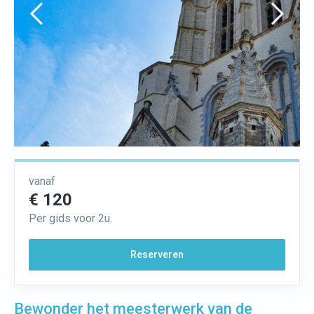
vanaf
€ 120
Per gids voor 2u.
Reserveren
Bewonder het meesterwerk van de