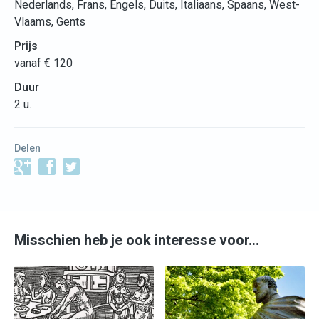
Nederlands, Frans, Engels, Duits, Italiaans, Spaans, West-
Vlaams, Gents
Prijs
vanaf € 120
Duur
2 u.
Delen
Misschien heb je ook interesse voor…