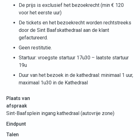
De prijs is exclusief het bezoekrecht (min € 120
voor het eerste uur)
De tickets en het bezoekrecht worden rechtstreeks
door de Sint Baafskathedraal aan de klant
gefactureerd.
Geen restitutie.
Startuur: vroegste startuur 17u30 – laatste startuur
19u
Duur van het bezoek in de kathedraal: minimaal 1 uur,
maximaal 1u30 in de Kathedraal
Plaats van
afspraak
Sint-Baafsplein ingang kathedraal (autovrije zone)
Eindpunt
Talen