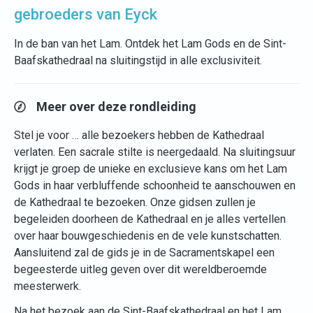
gebroeders van Eyck
In de ban van het Lam. Ontdek het Lam Gods en de Sint-
Baafskathedraal na sluitingstijd in alle exclusiviteit.
Meer over deze rondleiding
Stel je voor … alle bezoekers hebben de Kathedraal
verlaten. Een sacrale stilte is neergedaald. Na sluitingsuur
krijgt je groep de unieke en exclusieve kans om het Lam
Gods in haar verbluffende schoonheid te aanschouwen en
de Kathedraal te bezoeken. Onze gidsen zullen je
begeleiden doorheen de Kathedraal en je alles vertellen
over haar bouwgeschiedenis en de vele kunstschatten.
Aansluitend zal de gids je in de Sacramentskapel een
begeesterde uitleg geven over dit wereldberoemde
meesterwerk.
Na het bezoek aan de Sint-Baafskathedraal en het Lam