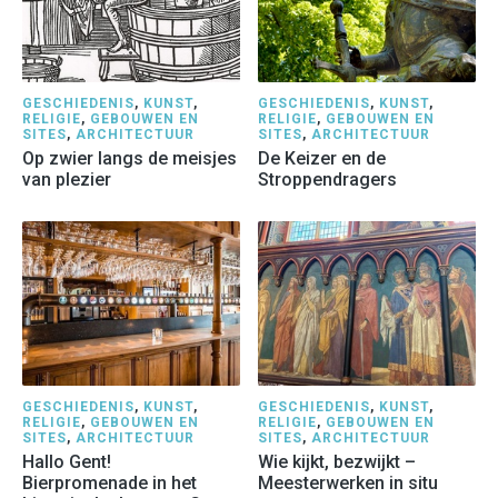
GESCHIEDENIS
,
KUNST
,
GESCHIEDENIS
,
KUNST
,
RELIGIE
,
GEBOUWEN EN
RELIGIE
,
GEBOUWEN EN
SITES
,
ARCHITECTUUR
SITES
,
ARCHITECTUUR
Op zwier langs de meisjes
De Keizer en de
van plezier
Stroppendragers
GESCHIEDENIS
,
KUNST
,
GESCHIEDENIS
,
KUNST
,
RELIGIE
,
GEBOUWEN EN
RELIGIE
,
GEBOUWEN EN
SITES
,
ARCHITECTUUR
SITES
,
ARCHITECTUUR
Hallo Gent!
Wie kijkt, bezwijkt –
Bierpromenade in het
Meesterwerken in situ