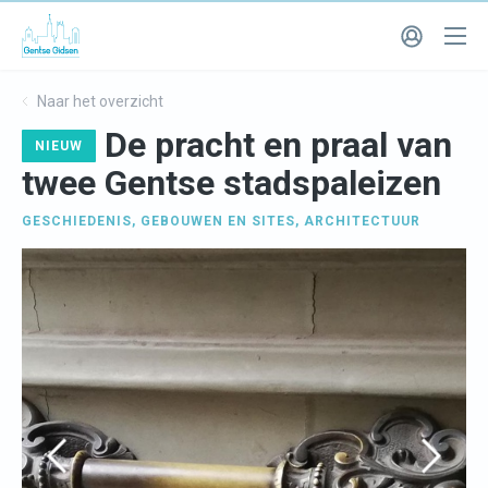
Naar het overzicht
De pracht en praal van
NIEUW
twee Gentse stadspaleizen
GESCHIEDENIS
,
GEBOUWEN EN SITES
,
ARCHITECTUUR