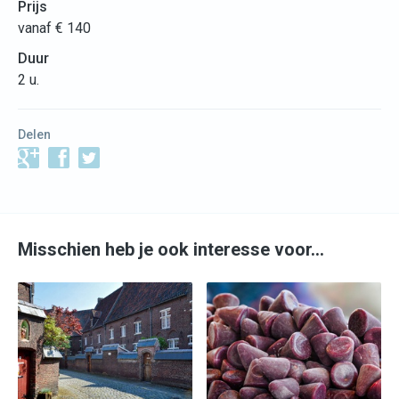
Prijs
vanaf € 140
Duur
2 u.
Delen
Misschien heb je ook interesse voor…