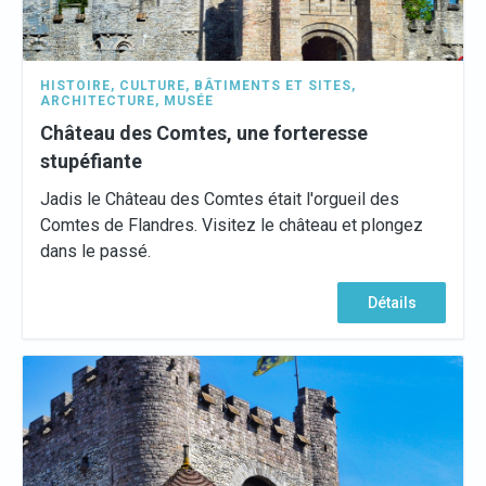
HISTOIRE
,
CULTURE
,
BÂTIMENTS ET SITES
,
ARCHITECTURE
,
MUSÉE
Château des Comtes, une forteresse
stupéfiante
Jadis le Château des Comtes était l'orgueil des
Comtes de Flandres. Visitez le château et plongez
dans le passé.
Détails