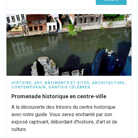
HISTOIRE
,
ART
,
BÂTIMENTS ET SITES
,
ARCHITECTURE
,
CONTEMPORAIN
,
GANTOIS CÉLÈBRES
Promenade historique en centre-ville
A la découverte des trésors du centre historique
avec notre guide. Vous serez enchanté par son
exposé captivant, débordant d’histoire, d’art et de
culture.