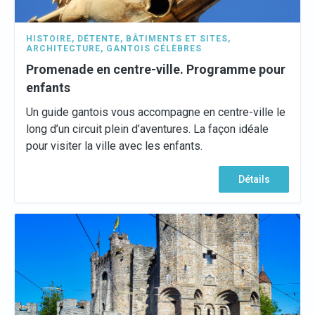
HISTOIRE
,
DÉTENTE
,
BÂTIMENTS ET SITES
,
ARCHITECTURE
,
GANTOIS CÉLÈBRES
Promenade en centre-ville. Programme pour
enfants
Un guide gantois vous accompagne en centre-ville le
long d’un circuit plein d’aventures. La façon idéale
pour visiter la ville avec les enfants.
Détails