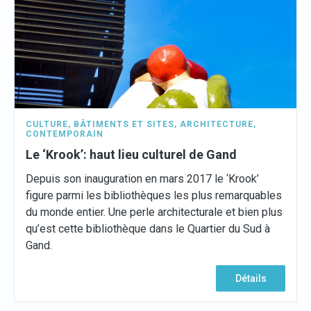
CULTURE
,
BÂTIMENTS ET SITES
,
ARCHITECTURE
,
CONTEMPORAIN
Le ‘Krook’: haut lieu culturel de Gand
Depuis son inauguration en mars 2017 le ‘Krook’
figure parmi les bibliothèques les plus remarquables
du monde entier. Une perle architecturale et bien plus
qu’est cette bibliothèque dans le Quartier du Sud à
Gand.
Détails