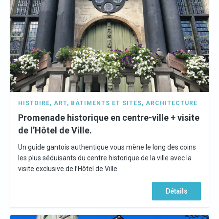
HISTOIRE
,
ART
,
BÂTIMENTS ET SITES
,
ARCHITECTURE
Promenade historique en centre-ville + visite
de l’Hôtel de Ville.
Un guide gantois authentique vous mène le long des coins
les plus séduisants du centre historique de la ville avec la
visite exclusive de l’Hôtel de Ville.
Détails