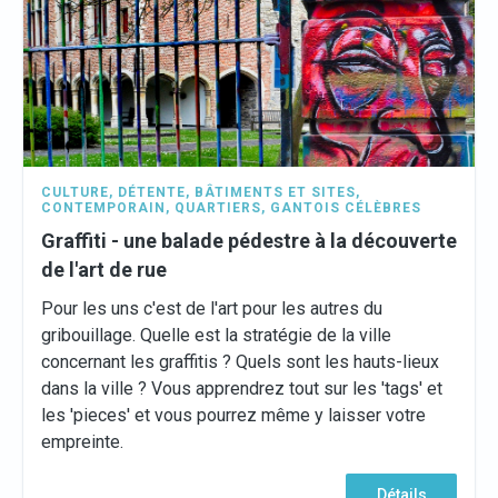
CULTURE
,
DÉTENTE
,
BÂTIMENTS ET SITES
,
CONTEMPORAIN
,
QUARTIERS
,
GANTOIS CÉLÈBRES
Graffiti - une balade pédestre à la découverte
de l'art de rue
Pour les uns c'est de l'art pour les autres du
gribouillage. Quelle est la stratégie de la ville
concernant les graffitis ? Quels sont les hauts-lieux
dans la ville ? Vous apprendrez tout sur les 'tags' et
les 'pieces' et vous pourrez même y laisser votre
empreinte.
Détails