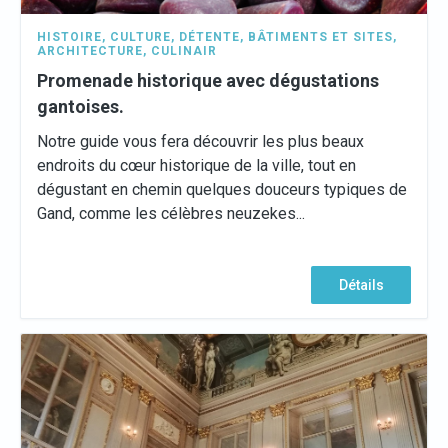
HISTOIRE
,
CULTURE
,
DÉTENTE
,
BÂTIMENTS ET SITES
,
ARCHITECTURE
,
CULINAIR
Promenade historique avec dégustations
gantoises.
Notre guide vous fera découvrir les plus beaux
endroits du cœur historique de la ville, tout en
dégustant en chemin quelques douceurs typiques de
Gand, comme les célèbres neuzekes...
Détails