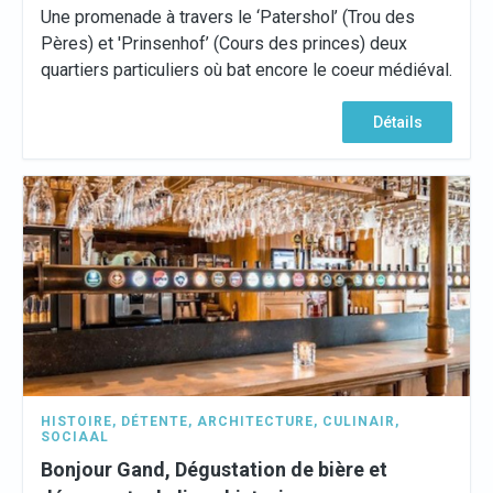
Une promenade à travers le ‘Patershol’ (Trou des
Pères) et 'Prinsenhof’ (Cours des princes) deux
quartiers particuliers où bat encore le coeur médiéval.
Détails
HISTOIRE
,
DÉTENTE
,
ARCHITECTURE
,
CULINAIR
,
SOCIAAL
Bonjour Gand, Dégustation de bière et