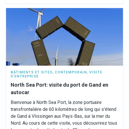
BÂTIMENTS ET SITES
,
CONTEMPORAIN
,
VISITE
D'ENTREPRISE
North Sea Port: visite du port de Gand en
autocar
Bienvenue à North Sea Port, la zone portuaire
transfrontalière de 60 kilomètres de long qui s'étend
de Gand à Vlissingen aux Pays-Bas, sur la mer du
Nord. Au cours de cette visite, vous découvrirez tous