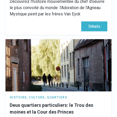
Découvrez l’histoire mouvementée du chef d’oeuvre
le plus convoité du monde: l’Adoration de l’Agneau
Mystique peint par les frères Van Eyck
Détails
HISTOIRE
,
CULTURE
,
QUARTIERS
Deux quartiers particuliers: le Trou des
moines et la Cour des Princes