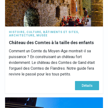
HISTOIRE
,
CULTURE
,
BÂTIMENTS ET SITES
,
ARCHITECTURE
,
MUSÉE
Château des Comtes à la taille des enfants
Comment un Comte du Moyen-Age montrait-il sa
puissance ? En construisant un château fort
évidemment. Le château des Comtes de Gand était
l'orgueil des Comtes de Flandres. Notre guide fera
revivre le passé pour les tous petits.
Détails