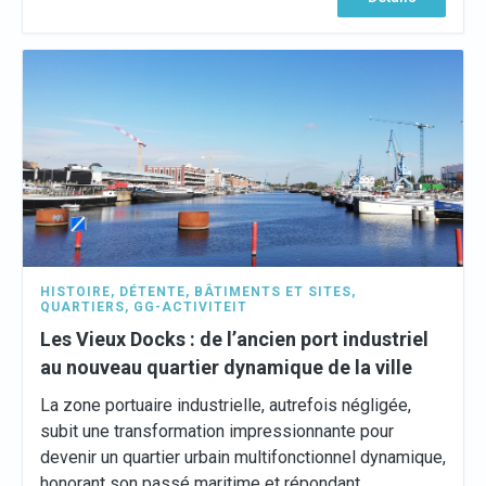
HISTOIRE
,
DÉTENTE
,
BÂTIMENTS ET SITES
,
QUARTIERS
,
GG-ACTIVITEIT
Les Vieux Docks : de l’ancien port industriel
au nouveau quartier dynamique de la ville
La zone portuaire industrielle, autrefois négligée,
subit une transformation impressionnante pour
devenir un quartier urbain multifonctionnel dynamique,
honorant son passé maritime et répondant