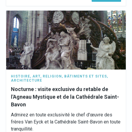
HISTOIRE
,
ART
,
RELIGION
,
BÂTIMENTS ET SITES
,
ARCHITECTURE
Nocturne : visite exclusive du retable de
l'Agneau Mystique et de la Cathédrale Saint-
Bavon
Admirez en toute exclusivité le chef d'œuvre des
frères Van Eyck et la Cathédrale Saint-Bavon en toute
tranquillité.