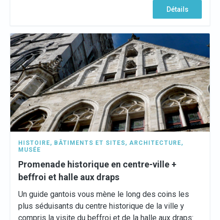
Détails
HISTOIRE
,
BÂTIMENTS ET SITES
,
ARCHITECTURE
,
MUSÉE
Promenade historique en centre-ville +
beffroi et halle aux draps
Un guide gantois vous mène le long des coins les
plus séduisants du centre historique de la ville y
compris la visite du beffroi et de la halle aux draps: