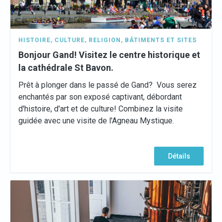
HISTOIRE
,
CULTURE
,
RELIGION
,
BÂTIMENTS ET SITES
Bonjour Gand! Visitez le centre historique et
la cathédrale St Bavon.
Prêt à plonger dans le passé de Gand? Vous serez
enchantés par son exposé captivant, débordant
d'histoire, d'art et de culture! Combinez la visite
guidée avec une visite de l'Agneau Mystique.
Détails