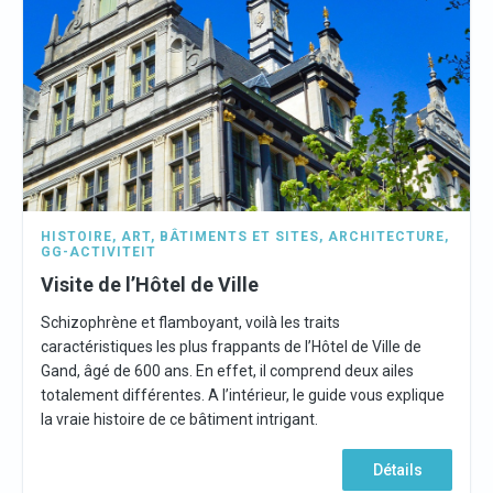
HISTOIRE
,
ART
,
BÂTIMENTS ET SITES
,
ARCHITECTURE
,
GG-ACTIVITEIT
Visite de l’Hôtel de Ville
Schizophrène et flamboyant, voilà les traits
caractéristiques les plus frappants de l’Hôtel de Ville de
Gand, âgé de 600 ans. En effet, il comprend deux ailes
totalement différentes. A l’intérieur, le guide vous explique
la vraie histoire de ce bâtiment intrigant.
Détails