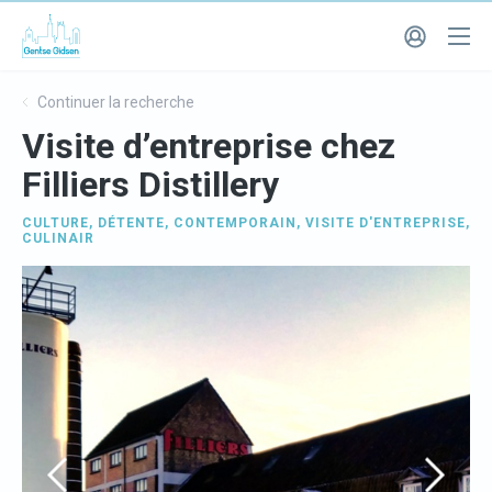
Continuer la recherche
Visite d’entreprise chez
Filliers Distillery
CULTURE
,
DÉTENTE
,
CONTEMPORAIN
,
VISITE D'ENTREPRISE
,
CULINAIR