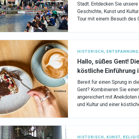
Stadt. Entdecken Sie unsere 
Geschichte, Kunst und Kultur
Tour mit einem Besuch des G
HISTORISCH
,
ENTSPANNUNG
Hallo, süßes Gent! Die
köstliche Einführung i
Bereit für einen Sprung in d
Gent? Kombinieren Sie eine
angereichert mit Anekdoten 
und Kultur und einer köstlic
HISTORISCH
,
KUNST
,
RELIGI