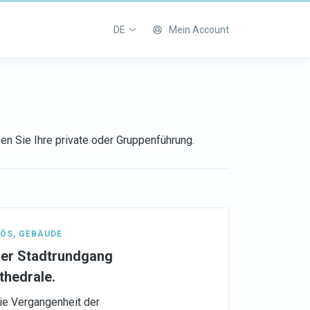
DE
Mein Account
en Sie Ihre private oder Gruppenführung.
IÖS
,
GEBÄUDE
cher Stadtrundgang
thedrale.
die Vergangenheit der