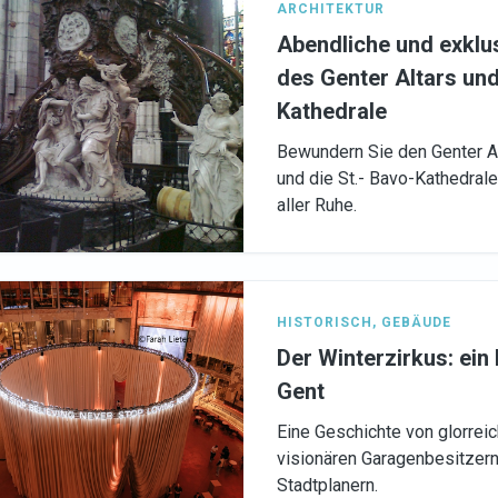
ARCHITEKTUR
Abendliche und exklu
des Genter Altars und
Kathedrale
Bewundern Sie den Genter Al
und die St.- Bavo-Kathedrale
aller Ruhe.
HISTORISCH
,
GEBÄUDE
Der Winterzirkus: ein 
Gent
Eine Geschichte von glorrei
visionären Garagenbesitzern
Stadtplanern.