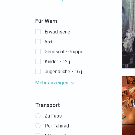
Für Wem
Erwachsene
55+
Gemischte Gruppe
Kinder - 12 j
Jugendliche - 16 j
Mehr anzeigen
Transport
Zu Fuss
Per Fahrrad