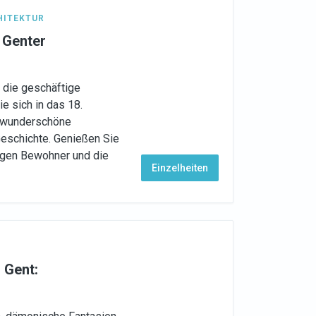
HITEKTUR
 Genter
e die geschäftige
e sich in das 18.
i wunderschöne
Geschichte. Genießen Sie
igen Bewohner und die
Einzelheiten
 Gent:
?