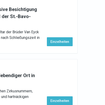
sive Besichtigung
 der St.-Bavo-
tar der Brüder Van Eyck
 nach Schließungszeit in
Einzelheiten
lebendiger Ort in
chen Zirkusnummern,
 und hartnäckigen
Einzelheiten