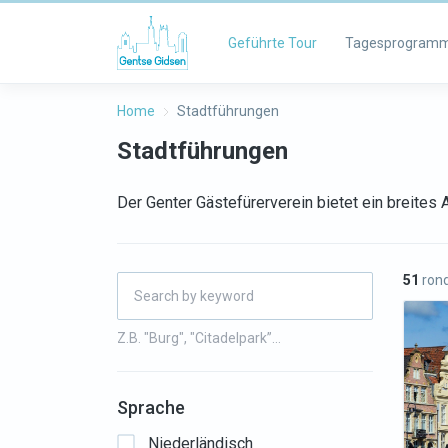
Geführte Tour
Tagesprogram
Home
Stadtführungen
Stadtführungen
Der Genter Gästefürerverein bietet ein breite
51
rond
Z.B. "Burg", "Citadelpark”…
Sprache
Niederländisch