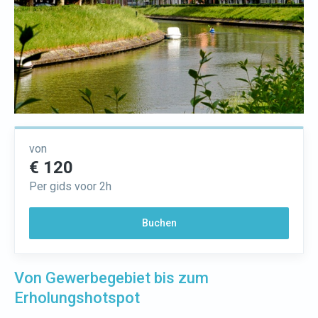
von
€ 120
Per gids voor 2h
Buchen
Von Gewerbegebiet bis zum
Erholungshotspot