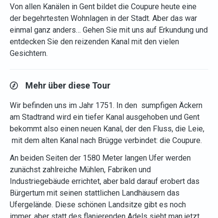
Von allen Kanälen in Gent bildet die Coupure heute eine
der begehrtesten Wohnlagen in der Stadt. Aber das war
einmal ganz anders… Gehen Sie mit uns auf Erkundung und
entdecken Sie den reizenden Kanal mit den vielen
Gesichtern.
Mehr über diese Tour
Wir befinden uns im Jahr 1751. In den sumpfigen Äckern
am Stadtrand wird ein tiefer Kanal ausgehoben und Gent
bekommt also einen neuen Kanal, der den Fluss, die Leie,
mit dem alten Kanal nach Brügge verbindet: die Coupure.
An beiden Seiten der 1580 Meter langen Ufer werden
zunächst zahlreiche Mühlen, Fabriken und
Industriegebäude errichtet, aber bald darauf erobert das
Bürgertum mit seinen stattlichen Landhäusern das
Ufergelände. Diese schönen Landsitze gibt es noch
immer, aber statt des flanierenden Adels sieht man jetzt