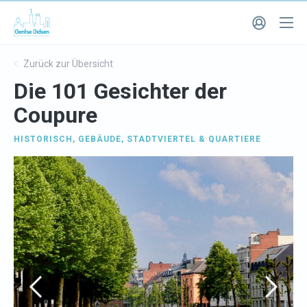
Zurück zur Übersicht
Die 101 Gesichter der
Coupure
HISTORISCH
,
GEBÄUDE
,
STADTVIERTEL & QUARTIERE