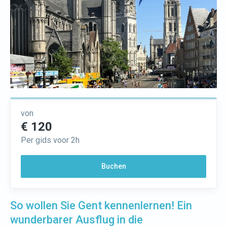
von
€ 120
Per gids voor 2h
Buchen
So wollen Sie Gent kennenlernen! Ein
wunderbarer Ausflug in die