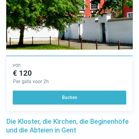
von
€ 120
Per gids voor 2h
Buchen
Die Kloster, die Kirchen, die Beginenhöfe
und die Abteien in Gent