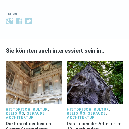
Teilen
Sie könnten auch interessiert sein in…
HISTORISCH
,
KULTUR
,
HISTORISCH
,
KULTUR
,
RELIGIÖS
,
GEBÄUDE
,
RELIGIÖS
,
GEBÄUDE
,
ARCHITEKTUR
ARCHITEKTUR
Die Pracht der beiden
Das Leben der Arbeiter im