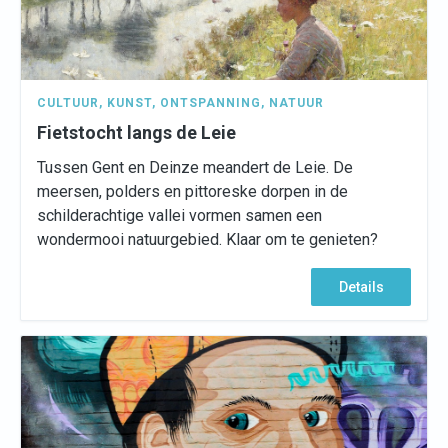
CULTUUR
,
KUNST
,
ONTSPANNING
,
NATUUR
Fietstocht langs de Leie
Tussen Gent en Deinze meandert de Leie. De
meersen, polders en pittoreske dorpen in de
schilderachtige vallei vormen samen een
wondermooi natuurgebied. Klaar om te genieten?
Details