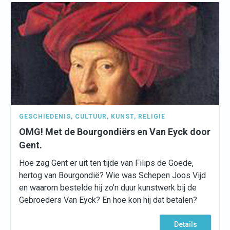
GESCHIEDENIS
,
CULTUUR
,
KUNST
,
RELIGIE
OMG! Met de Bourgondiërs en Van Eyck door
Gent.
Hoe zag Gent er uit ten tijde van Filips de Goede,
hertog van Bourgondië? Wie was Schepen Joos Vijd
en waarom bestelde hij zo’n duur kunstwerk bij de
Gebroeders Van Eyck? En hoe kon hij dat betalen?
Details