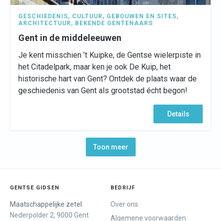
GESCHIEDENIS
,
CULTUUR
,
GEBOUWEN EN SITES
,
ARCHITECTUUR
,
BEKENDE GENTENAARS
Gent in de middeleeuwen
Je kent misschien ’t Kuipke, de Gentse wielerpiste in
het Citadelpark, maar ken je ook De Kuip, het
historische hart van Gent? Ontdek de plaats waar de
geschiedenis van Gent als grootstad écht begon!
Details
Toon meer
GENTSE GIDSEN
BEDRIJF
Maatschappelijke zetel:
Over ons
Nederpolder 2, 9000 Gent
Algemene voorwaarden