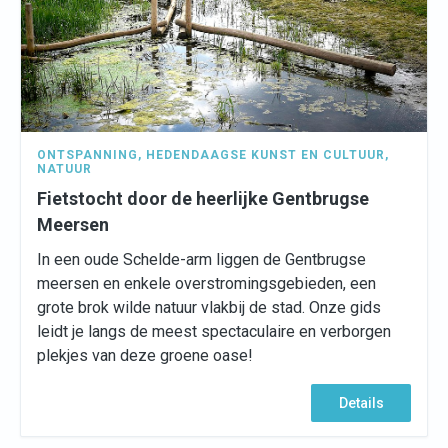
ONTSPANNING
,
HEDENDAAGSE KUNST EN CULTUUR
,
NATUUR
Fietstocht door de heerlijke Gentbrugse
Meersen
In een oude Schelde-arm liggen de Gentbrugse
meersen en enkele overstromingsgebieden, een
grote brok wilde natuur vlakbij de stad. Onze gids
leidt je langs de meest spectaculaire en verborgen
plekjes van deze groene oase!
Details