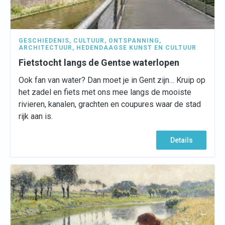
GESCHIEDENIS
,
CULTUUR
,
ONTSPANNING
,
ARCHITECTUUR
,
HEDENDAAGSE KUNST EN CULTUUR
Fietstocht langs de Gentse waterlopen
Ook fan van water? Dan moet je in Gent zijn… Kruip op
het zadel en fiets met ons mee langs de mooiste
rivieren, kanalen, grachten en coupures waar de stad
rijk aan is.
Details