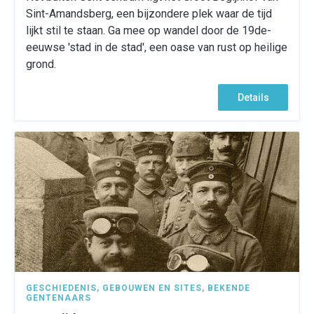
Sint-Amandsberg, een bijzondere plek waar de tijd
lijkt stil te staan. Ga mee op wandel door de 19de-
eeuwse 'stad in de stad', een oase van rust op heilige
grond.
Details
GESCHIEDENIS
,
GEBOUWEN EN SITES
,
BEKENDE
GENTENAARS