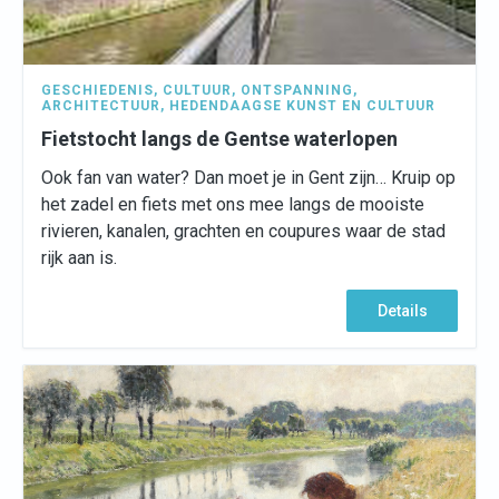
GESCHIEDENIS
,
CULTUUR
,
ONTSPANNING
,
ARCHITECTUUR
,
HEDENDAAGSE KUNST EN CULTUUR
Fietstocht langs de Gentse waterlopen
Ook fan van water? Dan moet je in Gent zijn… Kruip op
het zadel en fiets met ons mee langs de mooiste
rivieren, kanalen, grachten en coupures waar de stad
rijk aan is.
Details