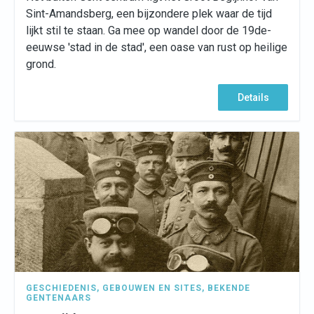
Sint-Amandsberg, een bijzondere plek waar de tijd
lijkt stil te staan. Ga mee op wandel door de 19de-
eeuwse 'stad in de stad', een oase van rust op heilige
grond.
Details
GESCHIEDENIS
,
GEBOUWEN EN SITES
,
BEKENDE
GENTENAARS