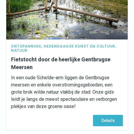
ONTSPANNING
,
HEDENDAAGSE KUNST EN CULTUUR
,
NATUUR
Fietstocht door de heerlijke Gentbrugse
Meersen
In een oude Schelde-arm liggen de Gentbrugse
meersen en enkele overstromingsgebieden, een
grote brok wilde natuur vlakbij de stad. Onze gids
leidt je langs de meest spectaculaire en verborgen
plekjes van deze groene oase!
Details