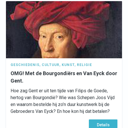
GESCHIEDENIS
,
CULTUUR
,
KUNST
,
RELIGIE
OMG! Met de Bourgondiërs en Van Eyck door
Gent.
Hoe zag Gent er uit ten tijde van Filips de Goede,
hertog van Bourgondië? Wie was Schepen Joos Vijd
en waarom bestelde hij zo’n duur kunstwerk bij de
Gebroeders Van Eyck? En hoe kon hij dat betalen?
Details