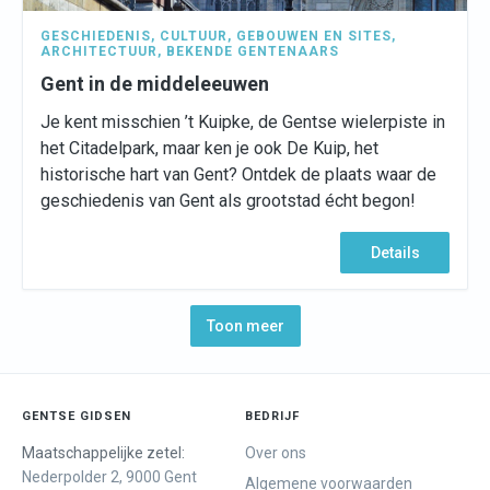
GESCHIEDENIS
,
CULTUUR
,
GEBOUWEN EN SITES
,
ARCHITECTUUR
,
BEKENDE GENTENAARS
Gent in de middeleeuwen
Je kent misschien ’t Kuipke, de Gentse wielerpiste in
het Citadelpark, maar ken je ook De Kuip, het
historische hart van Gent? Ontdek de plaats waar de
geschiedenis van Gent als grootstad écht begon!
Details
Toon meer
GENTSE GIDSEN
BEDRIJF
Maatschappelijke zetel:
Over ons
Nederpolder 2, 9000 Gent
Algemene voorwaarden