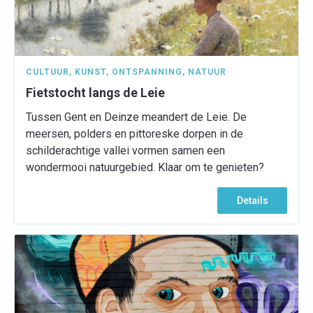
CULTUUR
,
KUNST
,
ONTSPANNING
,
NATUUR
Fietstocht langs de Leie
Tussen Gent en Deinze meandert de Leie. De
meersen, polders en pittoreske dorpen in de
schilderachtige vallei vormen samen een
wondermooi natuurgebied. Klaar om te genieten?
Details