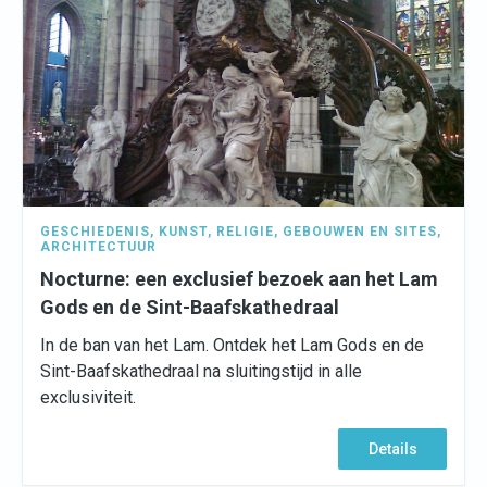
GESCHIEDENIS
,
KUNST
,
RELIGIE
,
GEBOUWEN EN SITES
,
ARCHITECTUUR
Nocturne: een exclusief bezoek aan het Lam
Gods en de Sint-Baafskathedraal
In de ban van het Lam. Ontdek het Lam Gods en de
Sint-Baafskathedraal na sluitingstijd in alle
exclusiviteit.
Details