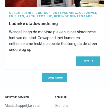
GESCHIEDENIS
,
CULTUUR
,
ONTSPANNING
,
GEBOUWEN
EN SITES
,
ARCHITECTUUR
,
BEKENDE GENTENAARS
Ludieke stadswandeling
Wandel langs de mooiste plekjes in het historische
hart van de stad. Gewapend met humor en
enthousiasme leukt een echte Gentse gids de sfeer
onderweg op.
Details
Toon meer
GENTSE GIDSEN
BEDRIJF
Maatschappelijke zetel:
Over ons