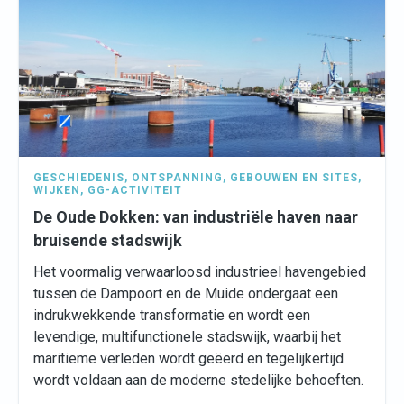
GESCHIEDENIS
,
ONTSPANNING
,
GEBOUWEN EN SITES
,
WIJKEN
,
GG-ACTIVITEIT
De Oude Dokken: van industriële haven naar
bruisende stadswijk
Het voormalig verwaarloosd industrieel havengebied
tussen de Dampoort en de Muide ondergaat een
indrukwekkende transformatie en wordt een
levendige, multifunctionele stadswijk, waarbij het
maritieme verleden wordt geëerd en tegelijkertijd
wordt voldaan aan de moderne stedelijke behoeften.