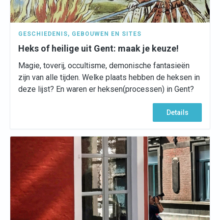
GESCHIEDENIS
,
GEBOUWEN EN SITES
Heks of heilige uit Gent: maak je keuze!
Magie, toverij, occultisme, demonische fantasieën
zijn van alle tijden. Welke plaats hebben de heksen in
deze lijst? En waren er heksen(processen) in Gent?
Details