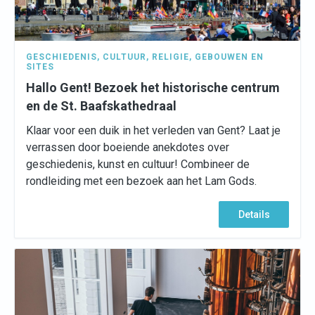
GESCHIEDENIS
,
CULTUUR
,
RELIGIE
,
GEBOUWEN EN
SITES
Hallo Gent! Bezoek het historische centrum
en de St. Baafskathedraal
Klaar voor een duik in het verleden van Gent? Laat je
verrassen door boeiende anekdotes over
geschiedenis, kunst en cultuur! Combineer de
rondleiding met een bezoek aan het Lam Gods.
Details