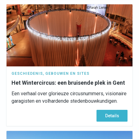
GESCHIEDENIS
,
GEBOUWEN EN SITES
Het Wintercircus: een bruisende plek in Gent
Een verhaal over glorieuze circusnummers, visionaire
garagisten en volhardende stedenbouwkundigen.
Details