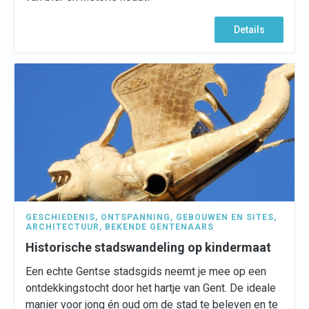
Details
GESCHIEDENIS
,
ONTSPANNING
,
GEBOUWEN EN SITES
,
ARCHITECTUUR
,
BEKENDE GENTENAARS
Historische stadswandeling op kindermaat
Een echte Gentse stadsgids neemt je mee op een
ontdekkingstocht door het hartje van Gent. De ideale
manier voor jong én oud om de stad te beleven en te