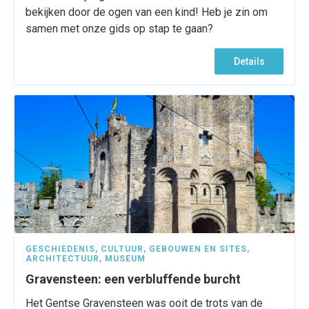
bekijken door de ogen van een kind! Heb je zin om
samen met onze gids op stap te gaan?
Details
GESCHIEDENIS
,
CULTUUR
,
GEBOUWEN EN SITES
,
ARCHITECTUUR
,
MUSEUM
Gravensteen: een verbluffende burcht
Het Gentse Gravensteen was ooit de trots van de