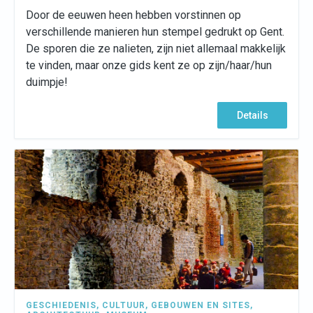
Door de eeuwen heen hebben vorstinnen op
verschillende manieren hun stempel gedrukt op Gent.
De sporen die ze nalieten, zijn niet allemaal makkelijk
te vinden, maar onze gids kent ze op zijn/haar/hun
duimpje!
Details
GESCHIEDENIS
,
CULTUUR
,
GEBOUWEN EN SITES
,