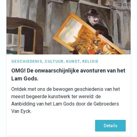
GESCHIEDENIS
,
CULTUUR
,
KUNST
,
RELIGIE
OMG! De onwaarschijnlijke avonturen van het
Lam Gods.
Ontdek met ons de bewogen geschiedenis van het
meest begeerde kunstwerk ter wereld: de
Aanbidding van het Lam Gods door de Gebroeders
Van Eyck.
Details