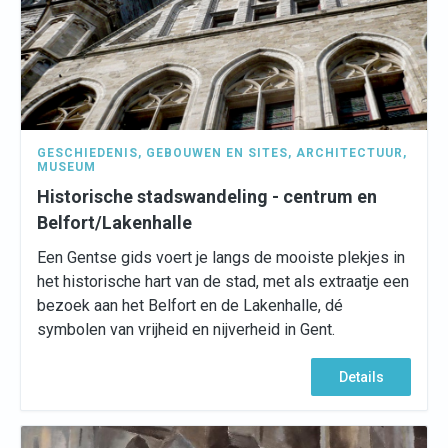
GESCHIEDENIS
,
GEBOUWEN EN SITES
,
ARCHITECTUUR
,
MUSEUM
Historische stadswandeling - centrum en
Belfort/Lakenhalle
Een Gentse gids voert je langs de mooiste plekjes in
het historische hart van de stad, met als extraatje een
bezoek aan het Belfort en de Lakenhalle, dé
symbolen van vrijheid en nijverheid in Gent.
Details