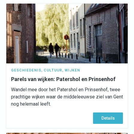
GESCHIEDENIS
,
CULTUUR
,
WIJKEN
Parels van wijken: Patershol en Prinsenhof
Wandel mee door het Patershol en Prinsenhof, twee
prachtige wijken waar de middeleeuwse ziel van Gent
nog helemaal leeft.
Details