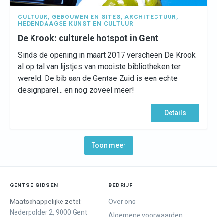
CULTUUR
,
GEBOUWEN EN SITES
,
ARCHITECTUUR
,
HEDENDAAGSE KUNST EN CULTUUR
De Krook: culturele hotspot in Gent
Sinds de opening in maart 2017 verscheen De Krook
al op tal van lijstjes van mooiste bibliotheken ter
wereld. De bib aan de Gentse Zuid is een echte
designparel... en nog zoveel meer!
Details
Toon meer
GENTSE GIDSEN
BEDRIJF
Maatschappelijke zetel:
Over ons
Nederpolder 2, 9000 Gent
Algemene voorwaarden