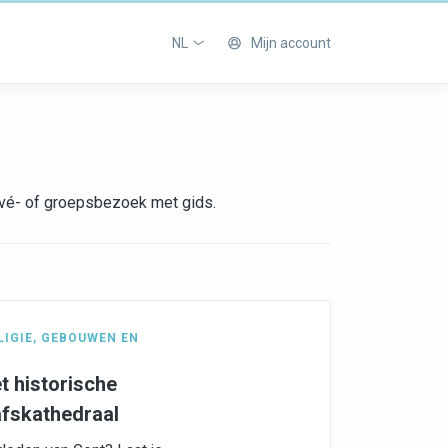
NL
Mijn account
rivé- of groepsbezoek met gids.
LIGIE
,
GEBOUWEN EN
t historische
afskathedraal