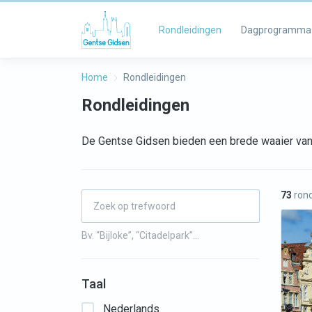
Rondleidingen
Dagprogramma
Home
Rondleidingen
Rondleidingen
De Gentse Gidsen bieden een brede waaier van 
73
rond
Bv. “Bijloke”, “Citadelpark”…
Taal
Nederlands