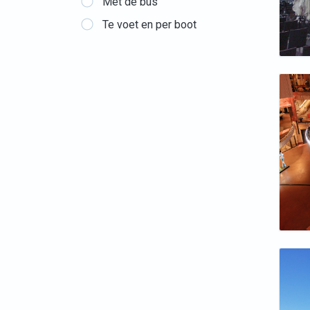
Met de bus
Te voet en per boot