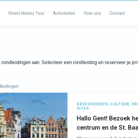
Ghent History Tour
Activiteiten
Over ons
Contact
rondleidingen aan. Selecteer een rondleiding en reserveer je p
leidingen
GESCHIEDENIS
,
CULTUUR
,
RE
SITES
Hallo Gent! Bezoek he
centrum en de St. Ba