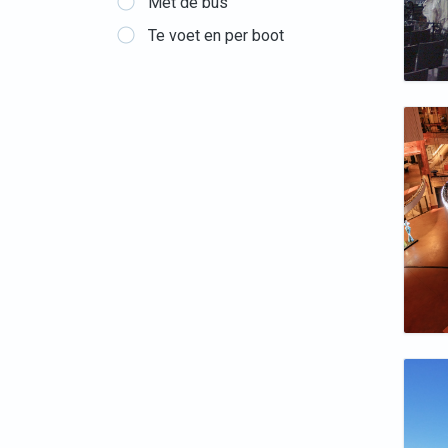
Met de bus
Te voet en per boot