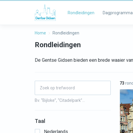
Rondleidingen
Dagprogramma
Home
Rondleidingen
Rondleidingen
De Gentse Gidsen bieden een brede waaier van 
73
rond
Bv. “Bijloke”, “Citadelpark”…
Taal
Nederlands