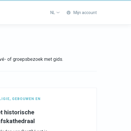
NL
Mijn account
rivé- of groepsbezoek met gids.
LIGIE
,
GEBOUWEN EN
t historische
afskathedraal