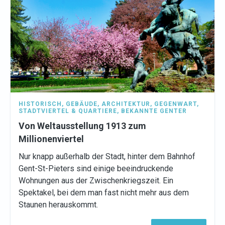
HISTORISCH
,
GEBÄUDE
,
ARCHITEKTUR
,
GEGENWART
,
STADTVIERTEL & QUARTIERE
,
BEKANNTE GENTER
Von Weltausstellung 1913 zum
Millionenviertel
Nur knapp außerhalb der Stadt, hinter dem Bahnhof
Gent-St-Pieters sind einige beeindruckende
Wohnungen aus der Zwischenkriegszeit. Ein
Spektakel, bei dem man fast nicht mehr aus dem
Staunen herauskommt.