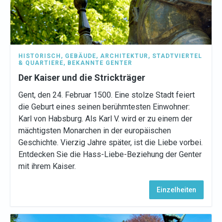
HISTORISCH
,
GEBÄUDE
,
ARCHITEKTUR
,
STADTVIERTEL
& QUARTIERE
,
BEKANNTE GENTER
Der Kaiser und die Strickträger
Gent, den 24. Februar 1500. Eine stolze Stadt feiert
die Geburt eines seinen berühmtesten Einwohner:
Karl von Habsburg. Als Karl V. wird er zu einem der
mächtigsten Monarchen in der europäischen
Geschichte. Vierzig Jahre später, ist die Liebe vorbei.
Entdecken Sie die Hass-Liebe-Beziehung der Genter
mit ihrem Kaiser.
Einzelheiten