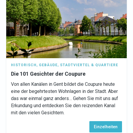
HISTORISCH
,
GEBÄUDE
,
STADTVIERTEL & QUARTIERE
Die 101 Gesichter der Coupure
Von allen Kanälen in Gent bildet die Coupure heute
eine der begehrtesten Wohnlagen in der Stadt. Aber
das war einmal ganz anders… Gehen Sie mit uns auf
Erkundung und entdecken Sie den reizenden Kanal
mit den vielen Gesichtern.
Einzelheiten