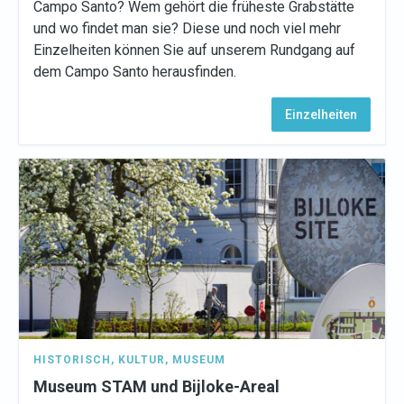
Campo Santo? Wem gehört die früheste Grabstätte
und wo findet man sie? Diese und noch viel mehr
Einzelheiten können Sie auf unserem Rundgang auf
dem Campo Santo herausfinden.
Einzelheiten
HISTORISCH
,
KULTUR
,
MUSEUM
Museum STAM und Bijloke-Areal