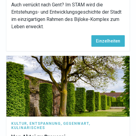
Auch verrückt nach Gent? Im STAM wird die
Entstehungs- und Entwicklungsgeschichte der Stadt
im einzigartigen Rahmen des Bijloke-Komplex zum
Leben erweckt.
Einzelheiten
KULTUR
,
ENTSPANNUNG
,
GEGENWART
,
KULINARISCHES