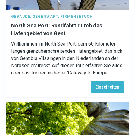
GEBÄUDE
,
GEGENWART
,
FIRMENBESUCH
North Sea Port: Rundfahrt durch das
Hafengebiet von Gent
Willkommen im North Sea Port, dem 60 Kilometer
langen grenzüberschreitenden Hafengebiet, das sich
von Gent bis Vlissingen in den Niederlanden an der
Nordsee erstreckt. Auf dieser Tour erfahren Sie alles
über das Treiben in dieser 'Gateway to Europe'.
Einzelheiten