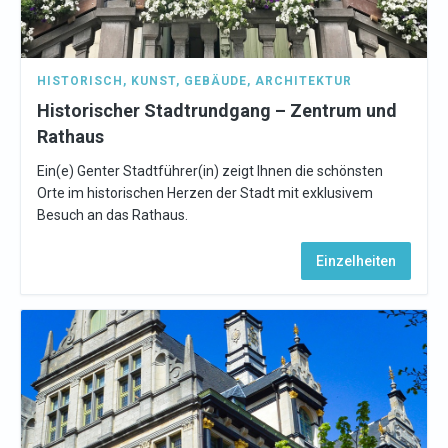
HISTORISCH
,
KUNST
,
GEBÄUDE
,
ARCHITEKTUR
Historischer Stadtrundgang – Zentrum und
Rathaus
Ein(e) Genter Stadtführer(in) zeigt Ihnen die schönsten
Orte im historischen Herzen der Stadt mit exklusivem
Besuch an das Rathaus.
Einzelheiten