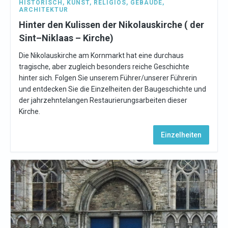
HISTORISCH
,
KUNST
,
RELIGIÖS
,
GEBÄUDE
,
ARCHITEKTUR
Hinter den Kulissen der Nikolauskirche ( der
Sint–Niklaas – Kirche)
Die Nikolauskirche am Kornmarkt hat eine durchaus
tragische, aber zugleich besonders reiche Geschichte
hinter sich. Folgen Sie unserem Führer/unserer Führerin
und entdecken Sie die Einzelheiten der Baugeschichte und
der jahrzehntelangen Restaurierungsarbeiten dieser
Kirche.
Einzelheiten