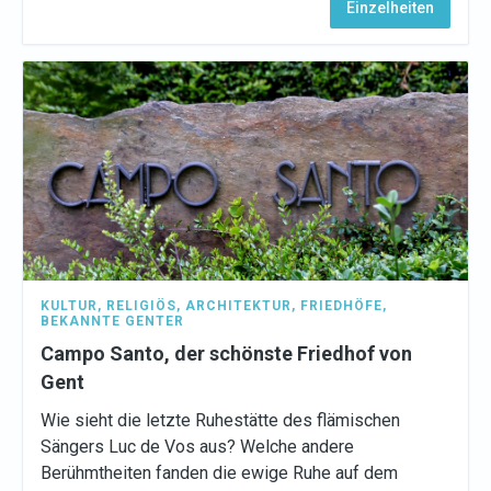
Einzelheiten
KULTUR
,
RELIGIÖS
,
ARCHITEKTUR
,
FRIEDHÖFE
,
BEKANNTE GENTER
Campo Santo, der schönste Friedhof von
Gent
Wie sieht die letzte Ruhestätte des flämischen
Sängers Luc de Vos aus? Welche andere
Berühmtheiten fanden die ewige Ruhe auf dem