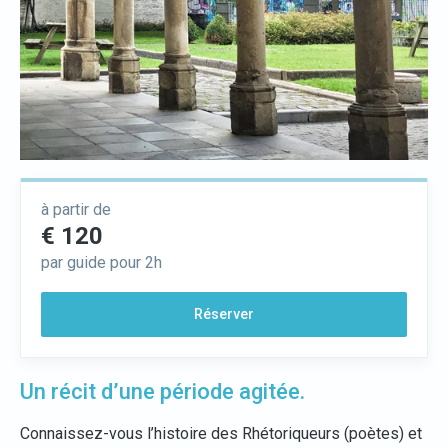
à partir de
€ 120
par guide pour 2h
Réserver
Un récit d’une période agitée.
Connaissez-vous l’histoire des Rhétoriqueurs (poètes) et