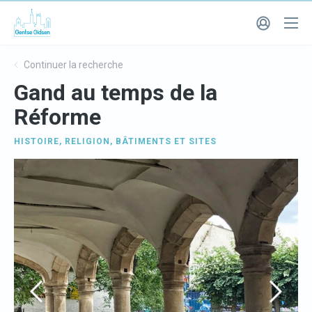
Continuer la recherche
Gand au temps de la
Réforme
HISTOIRE
,
RELIGION
,
BÂTIMENTS ET SITES