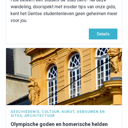
wandeling, doorspekt met insider tips van onze gids,
kent het Gentse studentenleven geen geheimen meer
voor jou.
Details
GESCHIEDENIS
,
CULTUUR
,
KUNST
,
GEBOUWEN EN
SITES
,
ARCHITECTUUR
Olympische goden en homerische helden