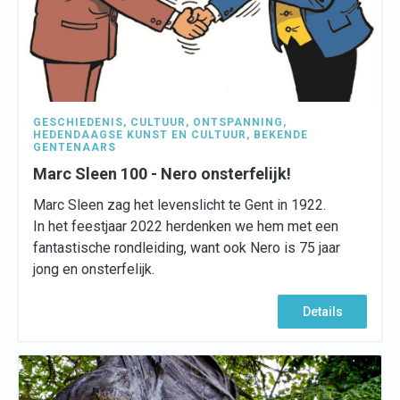
GESCHIEDENIS
,
CULTUUR
,
ONTSPANNING
,
HEDENDAAGSE KUNST EN CULTUUR
,
BEKENDE
GENTENAARS
Marc Sleen 100 - Nero onsterfelijk!
Marc Sleen zag het levenslicht te Gent in 1922.
In het feestjaar 2022 herdenken we hem met een
fantastische rondleiding, want ook Nero is 75 jaar
jong en onsterfelijk.
Details