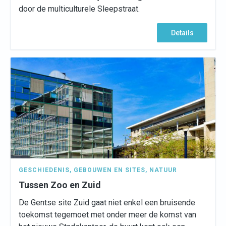
door de multiculturele Sleepstraat.
Details
GESCHIEDENIS
,
GEBOUWEN EN SITES
,
NATUUR
Tussen Zoo en Zuid
De Gentse site Zuid gaat niet enkel een bruisende
toekomst tegemoet met onder meer de komst van