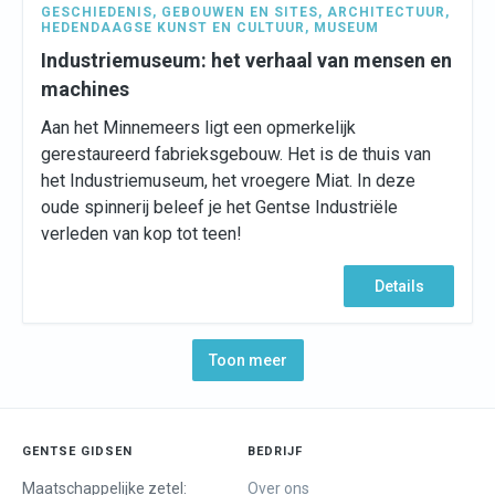
GESCHIEDENIS
,
GEBOUWEN EN SITES
,
ARCHITECTUUR
,
HEDENDAAGSE KUNST EN CULTUUR
,
MUSEUM
Industriemuseum: het verhaal van mensen en
machines
Aan het Minnemeers ligt een opmerkelijk
gerestaureerd fabrieksgebouw. Het is de thuis van
het Industriemuseum, het vroegere Miat. In deze
oude spinnerij beleef je het Gentse Industriële
verleden van kop tot teen!
Details
Toon meer
GENTSE GIDSEN
BEDRIJF
Maatschappelijke zetel:
Over ons