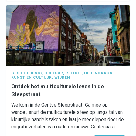
GESCHIEDENIS
,
CULTUUR
,
RELIGIE
,
HEDENDAAGSE
KUNST EN CULTUUR
,
WIJKEN
Ontdek het multiculturele leven in de
Sleepstraat
Welkom in de Gentse Sleepstraat! Ga mee op
wandel, snuif de multiculturele sfeer op langs tal van
kleurrijke handelszaken en laat je meeslepen door de
migratieverhalen van oude en nieuwe Gentenaars.