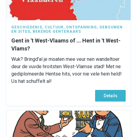
GESCHIEDENIS
,
CULTUUR
,
ONTSPANNING
,
GEBOUWEN
EN SITES
,
BEKENDE GENTENAARS
Gent in 't West-Vlaams of ... Hent in 't West-
Vlams?
Wuk? Bringd'al je moaten mee veur nen wandeltoer
deur de vuvde hroitsten West-Vlamse stad! Met ne
gediplomeerde Hentse hits, voor nie vele hein held!
Us hat schuffelt al!
Details