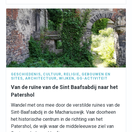
GESCHIEDENIS
,
CULTUUR
,
RELIGIE
,
GEBOUWEN EN
SITES
,
ARCHITECTUUR
,
WIJKEN
,
GG-ACTIVITEIT
Van de ruïne van de Sint Baafsabdij naar het
Patershol
Wandel met ons mee door de verstilde ruïnes van de
Sint-Baafsabdij in de Machariuswijk. Vaar doorheen
het historische centrum in de richting van het
Patershol, de wijk waar de middeleeuwse ziel van