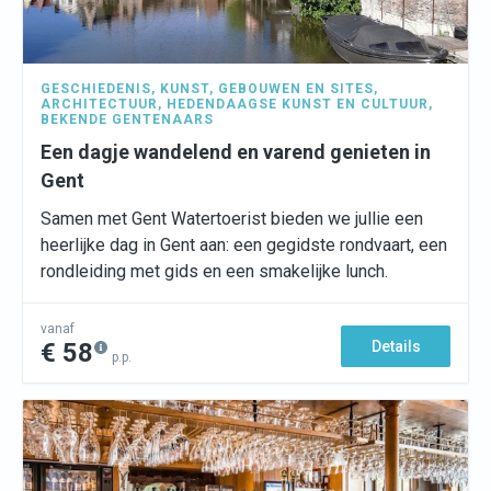
GESCHIEDENIS
,
KUNST
,
GEBOUWEN EN SITES
,
ARCHITECTUUR
,
HEDENDAAGSE KUNST EN CULTUUR
,
BEKENDE GENTENAARS
Een dagje wandelend en varend genieten in
Gent
Samen met Gent Watertoerist bieden we jullie een
heerlijke dag in Gent aan: een gegidste rondvaart, een
rondleiding met gids en een smakelijke lunch.
vanaf
€ 58
Details
p.p.