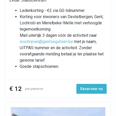
Einde: Stadscentrum
Ledenkorting - €2 via GG-lidnummer.
Korting voor inwoners van Destelbergen, Gent,
Lochristi en Merelbeke-Melle met verhoogde
tegemoetkoming.
Mail uiterlijk 3 dagen vóór de activiteit naar
inschrijven@gentsegidsen.be
met je naam,
UiTPAS-nummer en de activiteit. Zonder
voorafgaande melding betaal je ter plaatse het
gewone tarief.
Goede stapschoenen.
€ 12
per persoon
Reserveer nu