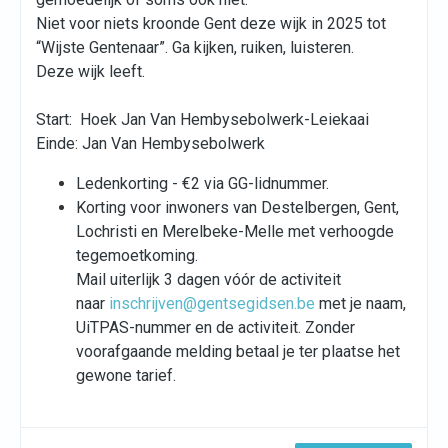
Niet voor niets kroonde Gent deze wijk in 2025 tot
“Wijste Gentenaar”. Ga kijken, ruiken, luisteren.
Deze wijk leeft.
Start: Hoek Jan Van Hembysebolwerk-Leiekaai
Einde: Jan Van Hembysebolwerk
Ledenkorting - €2 via GG-lidnummer.
Korting voor inwoners van Destelbergen, Gent,
Lochristi en Merelbeke-Melle met verhoogde
tegemoetkoming.
Mail uiterlijk 3 dagen vóór de activiteit
naar
inschrijven@gentsegidsen.be
met je naam,
UiTPAS-nummer en de activiteit. Zonder
voorafgaande melding betaal je ter plaatse het
gewone tarief.