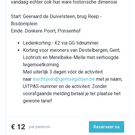
vandaag echter ook hun ware historische dimensie.
Start: Geeraard de Duivelsteen, brug Reep -
Bisdomplein
Einde: Donkere Poort, Prinsenhof
Ledenkorting - €2 via GG-lidnummer.
Korting voor inwoners van Destelbergen, Gent,
Lochristi en Merelbeke-Melle met verhoogde
tegemoetkoming.
Mail uiterlijk 3 dagen vóór de activiteit
naar
inschrijven@gentsegidsen.be
met je naam,
UiTPAS-nummer en de activiteit. Zonder
voorafgaande melding betaal je ter plaatse het
gewone tarief.
€ 12
per persoon
Reserveer nu