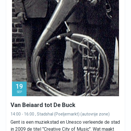
19
SEP
Van Beiaard tot De Buck
14:00 - 16:00 , Stadshal (Poeljemarkt) (autovrije zone)
Gent is een muziekstad en Unesco verleende de stad
in 2009 de titel "Creative City of Music". Wat maakt