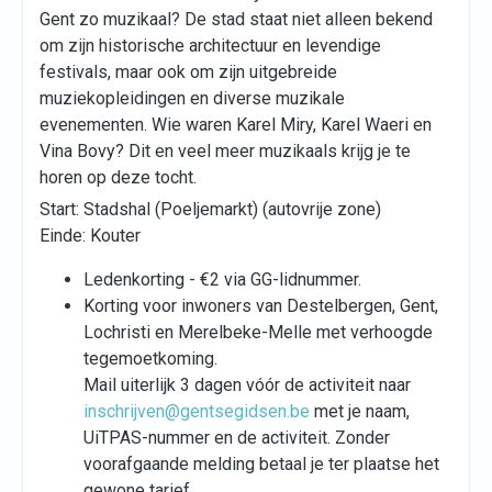
Gent zo muzikaal? De stad staat niet alleen bekend
om zijn historische architectuur en levendige
festivals, maar ook om zijn uitgebreide
muziekopleidingen en diverse muzikale
evenementen. Wie waren Karel Miry, Karel Waeri en
Vina Bovy? Dit en veel meer muzikaals krijg je te
horen op deze tocht.
Start: Stadshal (Poeljemarkt) (autovrije zone)
Einde: Kouter
Ledenkorting - €2 via GG-lidnummer.
Korting voor inwoners van Destelbergen, Gent,
Lochristi en Merelbeke-Melle met verhoogde
tegemoetkoming.
Mail uiterlijk 3 dagen vóór de activiteit naar
inschrijven@gentsegidsen.be
met je naam,
UiTPAS-nummer en de activiteit. Zonder
voorafgaande melding betaal je ter plaatse het
gewone tarief.