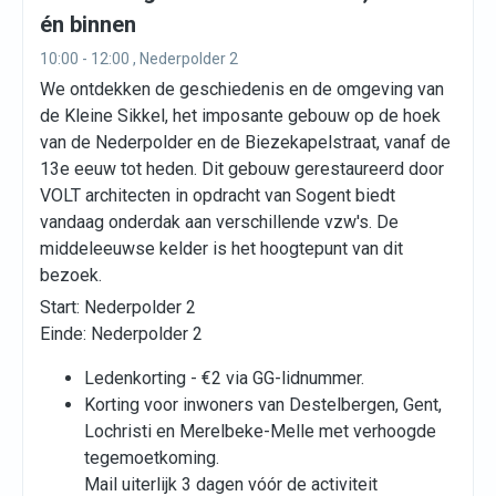
én binnen
10:00 - 12:00 , Nederpolder 2
We ontdekken de geschiedenis en de omgeving van
de Kleine Sikkel, het imposante gebouw op de hoek
van de Nederpolder en de Biezekapelstraat, vanaf de
13e eeuw tot heden. Dit gebouw gerestaureerd door
VOLT architecten in opdracht van Sogent biedt
vandaag onderdak aan verschillende vzw's. De
middeleeuwse kelder is het hoogtepunt van dit
bezoek.
Start: Nederpolder 2
Einde: Nederpolder 2
Ledenkorting - €2 via GG-lidnummer.
Korting voor inwoners van Destelbergen, Gent,
Lochristi en Merelbeke-Melle met verhoogde
tegemoetkoming.
Mail uiterlijk 3 dagen vóór de activiteit