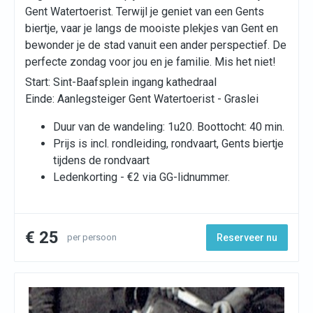
Gent Watertoerist. Terwijl je geniet van een Gents
biertje, vaar je langs de mooiste plekjes van Gent en
bewonder je de stad vanuit een ander perspectief. De
perfecte zondag voor jou en je familie. Mis het niet!
Start: Sint-Baafsplein ingang kathedraal
Einde: Aanlegsteiger Gent Watertoerist - Graslei
Duur van de wandeling: 1u20. Boottocht: 40 min.
Prijs is incl. rondleiding, rondvaart, Gents biertje
tijdens de rondvaart
Ledenkorting - €2 via GG-lidnummer.
€ 25
per persoon
Reserveer nu