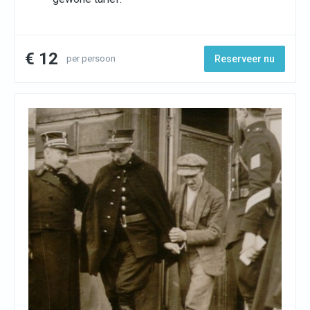
€ 12
per persoon
Reserveer nu