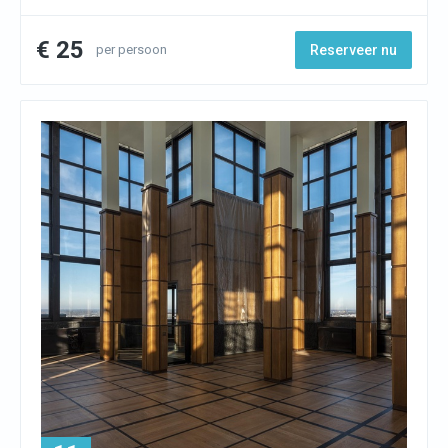
€ 25
per persoon
Reserveer nu