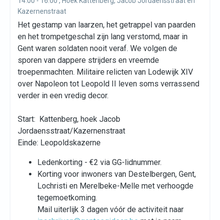
14:00 - 16:00 , Hoek Kattenberg, Jacob Jordaensstraat en
Kazernenstraat
Het gestamp van laarzen, het getrappel van paarden
en het trompetgeschal zijn lang verstomd, maar in
Gent waren soldaten nooit veraf. We volgen de
sporen van dappere strijders en vreemde
troepenmachten. Militaire relicten van Lodewijk XIV
over Napoleon tot Leopold II leven soms verrassend
verder in een vredig decor.
Start: Kattenberg, hoek Jacob
Jordaensstraat/Kazernenstraat
Einde: Leopoldskazerne
Ledenkorting - €2 via GG-lidnummer.
Korting voor inwoners van Destelbergen, Gent,
Lochristi en Merelbeke-Melle met verhoogde
tegemoetkoming.
Mail uiterlijk 3 dagen vóór de activiteit naar