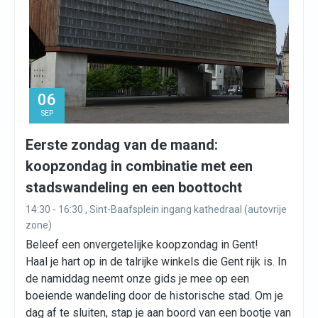
06
SEP
Eerste zondag van de maand:
koopzondag in combinatie met een
stadswandeling en een boottocht
14:30 - 16:30 , Sint-Baafsplein ingang kathedraal (autovrije
zone)
Beleef een onvergetelijke koopzondag in Gent!
Haal je hart op in de talrijke winkels die Gent rijk is. In
de namiddag neemt onze gids je mee op een
boeiende wandeling door de historische stad. Om je
dag af te sluiten, stap je aan boord van een bootje van