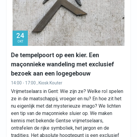
24
OKT
De tempelpoort op een kier. Een
maçonnieke wandeling met exclusief
bezoek aan een logegebouw
14:00 - 17:00 , Kiosk Kouter
Vrijmetselaars in Gent: Wie zijn ze? Welke rol spelen
ze in de maatschappij, vroeger en nu? En hoe zit het
nu eigenlijk met dat mysterieuze imago? We lichten
een tip van de maçonnieke sluier op. We maken
kennis met bekende Gentse vrijmetselaars,
ontrafelen de rijke symboliek, het jargon en de
tradities. Het absolute hoogtepunt is een exclusief