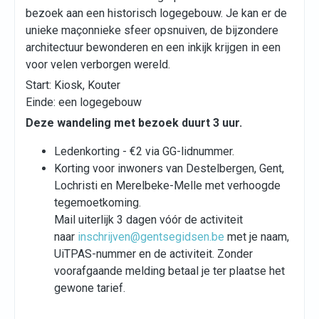
bezoek aan een historisch logegebouw. Je kan er de
unieke maçonnieke sfeer opsnuiven, de bijzondere
architectuur bewonderen en een inkijk krijgen in een
voor velen verborgen wereld.
Start: Kiosk, Kouter
Einde: een logegebouw
Deze wandeling met bezoek duurt 3 uur.
Ledenkorting - €2 via GG-lidnummer.
Korting voor inwoners van Destelbergen, Gent,
Lochristi en Merelbeke-Melle met verhoogde
tegemoetkoming.
Mail uiterlijk 3 dagen vóór de activiteit
naar
inschrijven@gentsegidsen.be
met je naam,
UiTPAS-nummer en de activiteit. Zonder
voorafgaande melding betaal je ter plaatse het
gewone tarief.