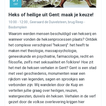
OKT
Heks of heilige uit Gent: maak je keuze!
10:00 - 12:00 , Geeraard de Duivelsteen, brug Reep -
Bisdomplein
Waarom werden mensen beschuldigd van hekserij en
wanneer vonden de heksenprocessen plaats? Ontdek
het complexe verschijnsel "hekserij": het heeft te
maken met theologie, massapsychologie,
geneeskunde en psychiatrie, farmacologie, recht en
filosofie, zelfs met seksualiteit en folklore! Hoe zit
het met de heksen verhalen in Gent? Gent is een stad
met veel geschiedenis, monumenten waar een
rijkdom van legenden, sagen en sprookjes aan
verbonden zijn. Wij wandelen door de Kuip en
vertellen jullie graag over heiligen, reuzen,
watergeesten, duivels én heksen. Verhalen in de verf
gezet door de volkse overlevering krijgen hier