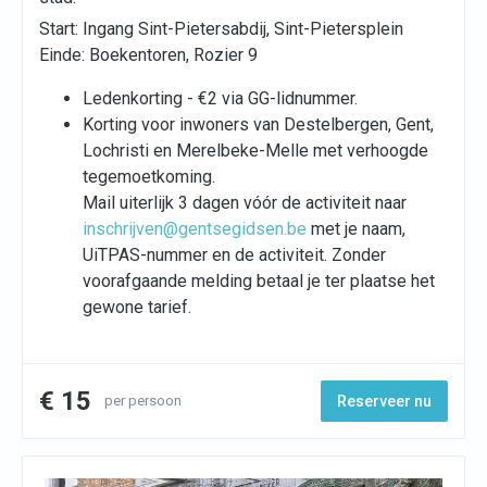
Start: Ingang Sint-Pietersabdij, Sint-Pietersplein
Einde: Boekentoren, Rozier 9
Ledenkorting - €2 via GG-lidnummer.
Korting voor inwoners van Destelbergen, Gent,
Lochristi en Merelbeke-Melle met verhoogde
tegemoetkoming.
Mail uiterlijk 3 dagen vóór de activiteit naar
inschrijven@gentsegidsen.be
met je naam,
UiTPAS-nummer en de activiteit. Zonder
voorafgaande melding betaal je ter plaatse het
gewone tarief.
€ 15
per persoon
Reserveer nu