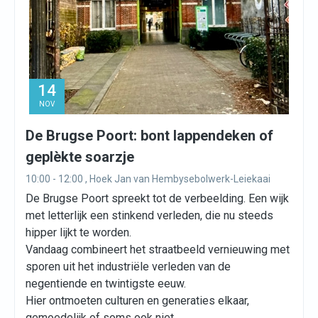
14
NOV
De Brugse Poort: bont lappendeken of
geplèkte soarzje
10:00 - 12:00 , Hoek Jan van Hembysebolwerk-Leiekaai
De Brugse Poort spreekt tot de verbeelding. Een wijk
met letterlijk een stinkend verleden, die nu steeds
hipper lijkt te worden.
Vandaag combineert het straatbeeld vernieuwing met
sporen uit het industriële verleden van de
negentiende en twintigste eeuw.
Hier ontmoeten culturen en generaties elkaar,
gemoedelijk of soms ook niet.