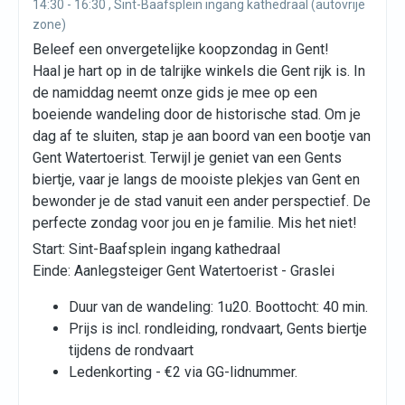
14:30 - 16:30 , Sint-Baafsplein ingang kathedraal (autovrije
zone)
Beleef een onvergetelijke koopzondag in Gent!
Haal je hart op in de talrijke winkels die Gent rijk is. In
de namiddag neemt onze gids je mee op een
boeiende wandeling door de historische stad. Om je
dag af te sluiten, stap je aan boord van een bootje van
Gent Watertoerist. Terwijl je geniet van een Gents
biertje, vaar je langs de mooiste plekjes van Gent en
bewonder je de stad vanuit een ander perspectief. De
perfecte zondag voor jou en je familie. Mis het niet!
Start: Sint-Baafsplein ingang kathedraal
Einde: Aanlegsteiger Gent Watertoerist - Graslei
Duur van de wandeling: 1u20. Boottocht: 40 min.
Prijs is incl. rondleiding, rondvaart, Gents biertje
tijdens de rondvaart
Ledenkorting - €2 via GG-lidnummer.