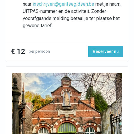
naar
inschrijven@gentsegidsen.be
met je naam,
UiTPAS-nummer en de activiteit. Zonder
voorafgaande melding betaal je ter plaatse het
gewone tarief.
€ 12
per persoon
Reserveer nu