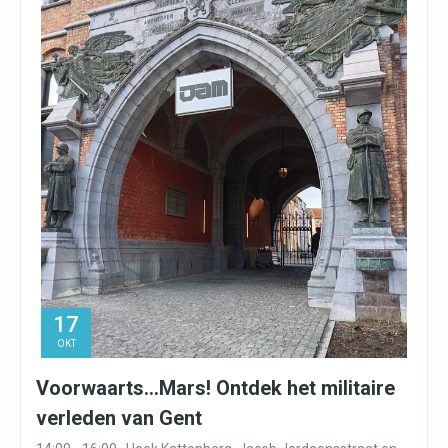
17
OKT
Voorwaarts…Mars! Ontdek het militaire
verleden van Gent