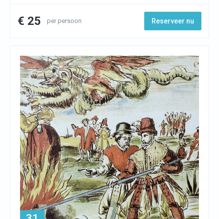
€ 25
per persoon
Reserveer nu
31