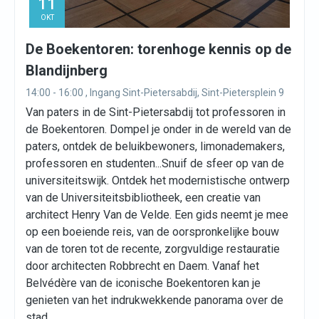
11
OKT
De Boekentoren: torenhoge kennis op de
Blandijnberg
14:00 - 16:00 , Ingang Sint-Pietersabdij, Sint-Pietersplein 9
Van paters in de Sint-Pietersabdij tot professoren in
de Boekentoren. Dompel je onder in de wereld van de
paters, ontdek de beluikbewoners, limonademakers,
professoren en studenten...Snuif de sfeer op van de
universiteitswijk. Ontdek het modernistische ontwerp
van de Universiteitsbibliotheek, een creatie van
architect Henry Van de Velde. Een gids neemt je mee
op een boeiende reis, van de oorspronkelijke bouw
van de toren tot de recente, zorgvuldige restauratie
door architecten Robbrecht en Daem. Vanaf het
Belvédère van de iconische Boekentoren kan je
genieten van het indrukwekkende panorama over de
stad.