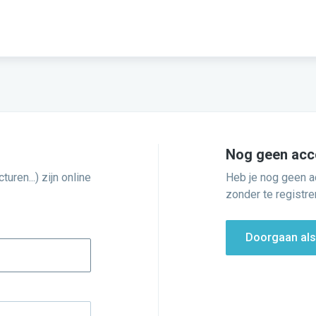
Nog geen acc
uren...) zijn online
Heb je nog geen a
zonder te registre
Doorgaan als