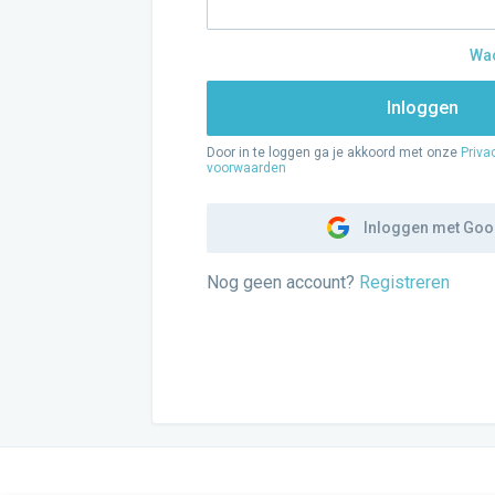
Wac
Inloggen
Door in te loggen ga je akkoord met onze
Priva
voorwaarden
Inloggen met Goo
Nog geen account?
Registreren