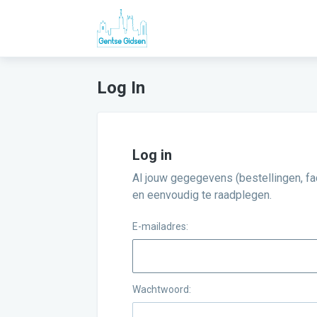
Log In
Log in
Al jouw gegegevens (bestellingen, fact
en eenvoudig te raadplegen.
E-mailadres:
Wachtwoord: