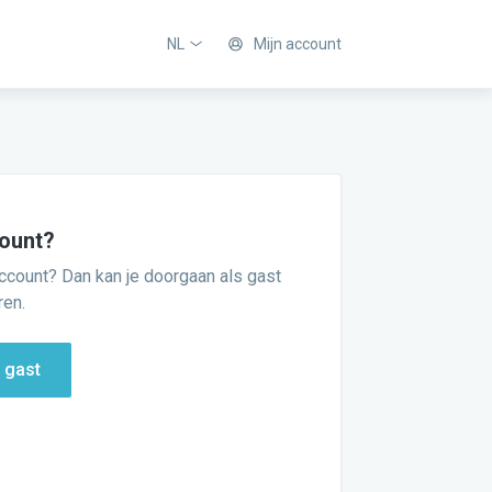
NL
Mijn account
ount?
ccount? Dan kan je doorgaan als gast
ren.
 gast