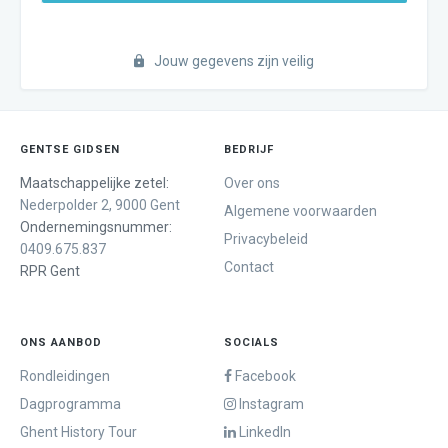
Jouw gegevens zijn veilig
GENTSE GIDSEN
BEDRIJF
Maatschappelijke zetel:
Over ons
Nederpolder 2, 9000 Gent
Algemene voorwaarden
Ondernemingsnummer:
Privacybeleid
0409.675.837
Contact
RPR Gent
ONS AANBOD
SOCIALS
Rondleidingen
Facebook
Dagprogramma
Instagram
Ghent History Tour
LinkedIn