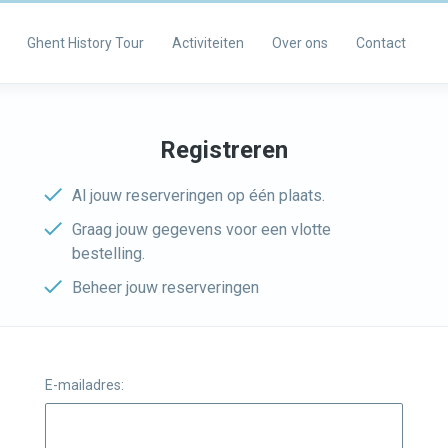
Ghent History Tour
Activiteiten
Over ons
Contact
Registreren
Al jouw reserveringen op één plaats.
Graag jouw gegevens voor een vlotte
bestelling.
Beheer jouw reserveringen
E-mailadres: