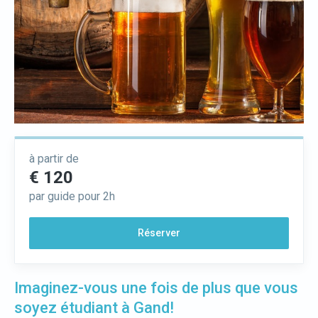
à partir de
€ 120
par guide pour 2h
Réserver
Imaginez-vous une fois de plus que vous
soyez étudiant à Gand!