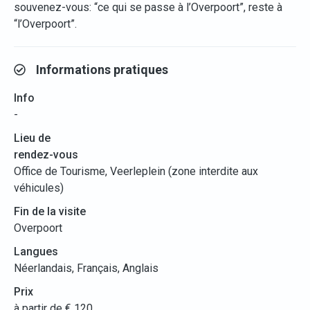
souvenez-vous: “ce qui se passe à l’Overpoort”, reste à
“l’Overpoort”.
Informations pratiques
Info
-
Lieu de
rendez-vous
Office de Tourisme, Veerleplein (zone interdite aux
véhicules)
Fin de la visite
Overpoort
Langues
Néerlandais, Français, Anglais
Prix
à partir de € 120