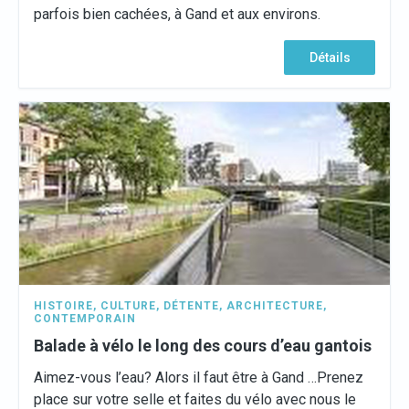
parfois bien cachées, à Gand et aux environs.
Détails
HISTOIRE
,
CULTURE
,
DÉTENTE
,
ARCHITECTURE
,
CONTEMPORAIN
Balade à vélo le long des cours d’eau gantois
Aimez-vous l’eau? Alors il faut être à Gand …Prenez
place sur votre selle et faites du vélo avec nous le