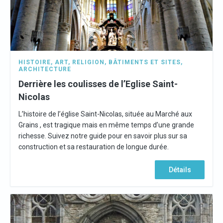
HISTOIRE
,
ART
,
RELIGION
,
BÂTIMENTS ET SITES
,
ARCHITECTURE
Derrière les coulisses de l’Eglise Saint-
Nicolas
L’histoire de l’église Saint-Nicolas, située au Marché aux
Grains , est tragique mais en même temps d’une grande
richesse. Suivez notre guide pour en savoir plus sur sa
construction et sa restauration de longue durée.
Détails