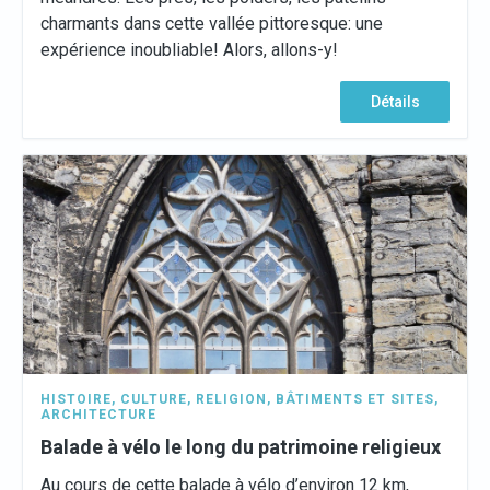
charmants dans cette vallée pittoresque: une
expérience inoubliable! Alors, allons-y!
Détails
HISTOIRE
,
CULTURE
,
RELIGION
,
BÂTIMENTS ET SITES
,
ARCHITECTURE
Balade à vélo le long du patrimoine religieux
Au cours de cette balade à vélo d’environ 12 km,