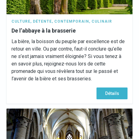
CULTURE
,
DÉTENTE
,
CONTEMPORAIN
,
CULINAIR
De l’abbaye à la brasserie
La bière, la boisson du peuple par excellence est de
retour en ville. Ou par contre, faut-il conclure qu’elle
ne s’est jamais vraiment éloignée? Si vous tenez à
en savoir plus, rejoignez-nous lors de cette
promenade qui vous révèlera tout sur le passé et
l’avenir de la bière et ses brasseries.
Détails