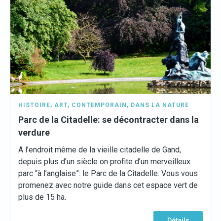
HISTOIRE
,
ART
,
CONTEMPORAIN
,
DANS LA NATURE
Parc de la Citadelle: se décontracter dans la
verdure
A l’endroit même de la vieille citadelle de Gand,
depuis plus d’un siècle on profite d’un merveilleux
parc “à l’anglaise”: le Parc de la Citadelle. Vous vous
promenez avec notre guide dans cet espace vert de
plus de 15 ha.
Détails