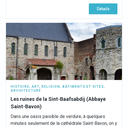
Détails
HISTOIRE
,
ART
,
RELIGION
,
BÂTIMENTS ET SITES
,
ARCHITECTURE
Les ruines de la Sint-Baafsabdij (Abbaye
Saint-Bavon)
Dans une oasis paisible de verdure, à quelques
minutes seulement de la cathédrale Saint-Bavon, on y