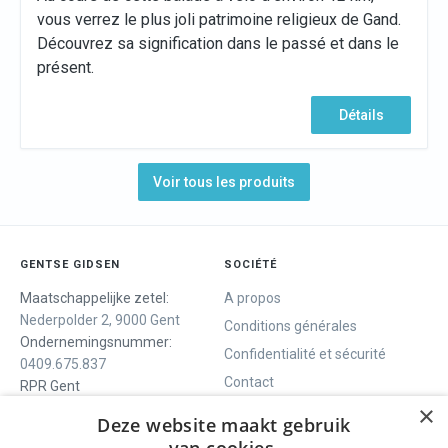
vous verrez le plus joli patrimoine religieux de Gand.
Découvrez sa signification dans le passé et dans le
présent.
Détails
Voir tous les produits
GENTSE GIDSEN
SOCIÉTÉ
Maatschappelijke zetel:
A propos
Nederpolder 2, 9000 Gent
Conditions générales
Ondernemingsnummer:
Confidentialité et sécurité
0409.675.837
Contact
RPR Gent
×
Deze website maakt gebruik