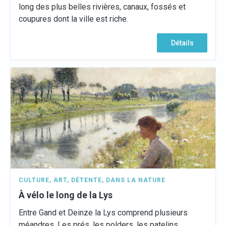
long des plus belles rivières, canaux, fossés et
coupures dont la ville est riche.
Détails
CULTURE
,
ART
,
DÉTENTE
,
DANS LA NATURE
À vélo le long de la Lys
Entre Gand et Deinze la Lys comprend plusieurs
méandres. Les prés, les polders, les patelins