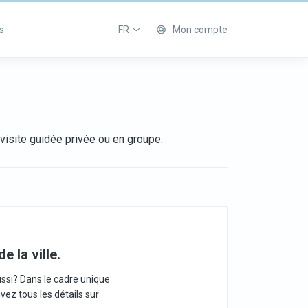
s
FR
Mon compte
isite guidée privée ou en groupe.
 la ville.
aussi? Dans le cadre unique
uvez tous les détails sur