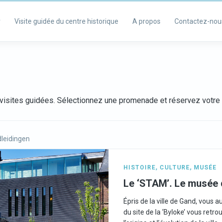
r
Visite guidée du centre historique
A propos
Contactez-nou
visites guidées. Sélectionnez une promenade et réservez votre v
leidingen
HISTOIRE
,
CULTURE
,
MUSÉE
Le ‘STAM’. Le musée de
Épris de la ville de Gand, vous 
du site de la ‘Byloke’ vous retro