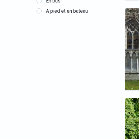
En bus
A pied et en bateau