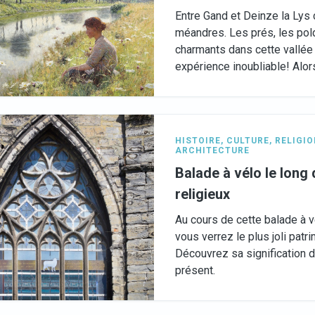
Entre Gand et Deinze la Lys
méandres. Les prés, les pold
charmants dans cette vallée
expérience inoubliable! Alors
HISTOIRE
,
CULTURE
,
RELIGIO
ARCHITECTURE
Balade à vélo le long
religieux
Au cours de cette balade à v
vous verrez le plus joli patr
Découvrez sa signification d
présent.