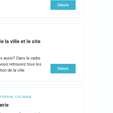
Détails
la ville et le site
ous aussi? Dans le cadre
 vous retrouvez tous les
Détails
tion de la ville.
PORAIN
,
CULINAIR
erie