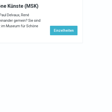
ne Künste (MSK)
Paul Delvaux, René
einander gemein? Sie sind
atz im Museum für Schöne
Einzelheiten