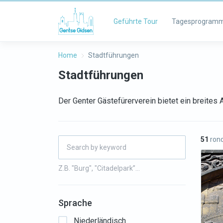
Geführte Tour
Tagesprogram
Home
Stadtführungen
Stadtführungen
Der Genter Gästefürerverein bietet ein breite
51
rond
Z.B. "Burg", "Citadelpark”…
Sprache
Niederländisch