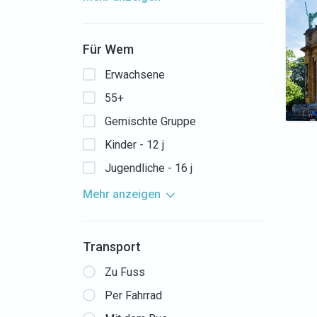
Für Wem
Erwachsene
55+
Gemischte Gruppe
Kinder - 12 j
Jugendliche - 16 j
Mehr anzeigen
Transport
Zu Fuss
Per Fahrrad