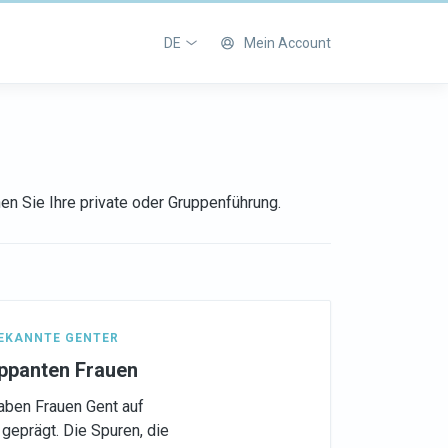
DE
Mein Account
en Sie Ihre private oder Gruppenführung.
EKANNTE GENTER
appanten Frauen
aben Frauen Gent auf
geprägt. Die Spuren, die