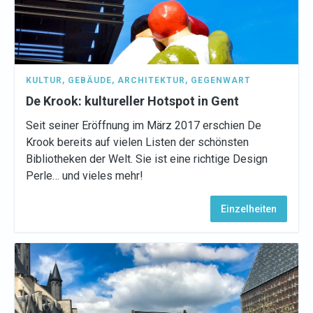
KULTUR
,
GEBÄUDE
,
ARCHITEKTUR
,
GEGENWART
De Krook: kultureller Hotspot in Gent
Seit seiner Eröffnung im März 2017 erschien De
Krook bereits auf vielen Listen der schönsten
Bibliotheken der Welt. Sie ist eine richtige Design
Perle… und vieles mehr!
Einzelheiten