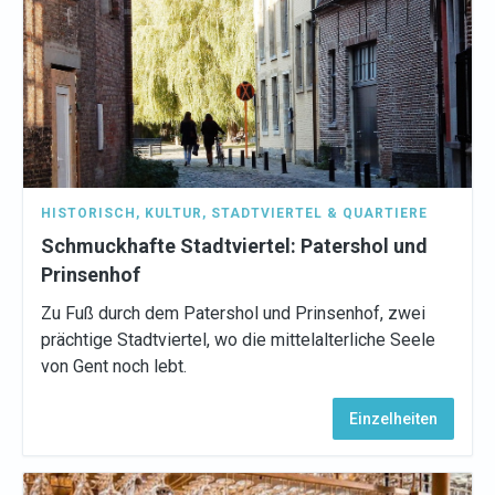
HISTORISCH
,
KULTUR
,
STADTVIERTEL & QUARTIERE
Schmuckhafte Stadtviertel: Patershol und
Prinsenhof
Zu Fuß durch dem Patershol und Prinsenhof, zwei
prächtige Stadtviertel, wo die mittelalterliche Seele
von Gent noch lebt.
Einzelheiten