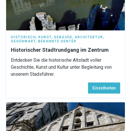
HISTORISCH
,
KUNST
,
GEBÄUDE
,
ARCHITEKTUR
,
GEGENWART
,
BEKANNTE GENTER
Historischer Stadtrundgang im Zentrum
Entdecken Sie die historische Altstadt voller
Geschichte, Kunst und Kultur unter Begleitung von
unserem Stadsführer.
Einzelheiten