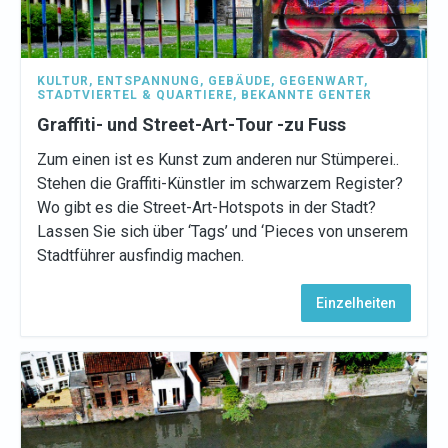
KULTUR
,
ENTSPANNUNG
,
GEBÄUDE
,
GEGENWART
,
STADTVIERTEL & QUARTIERE
,
BEKANNTE GENTER
Graffiti- und Street-Art-Tour -zu Fuss
Zum einen ist es Kunst zum anderen nur Stümperei..
Stehen die Graffiti-Künstler im schwarzem Register?
Wo gibt es die Street-Art-Hotspots in der Stadt?
Lassen Sie sich über ‘Tags’ und ‘Pieces von unserem
Stadtführer ausfindig machen.
Einzelheiten