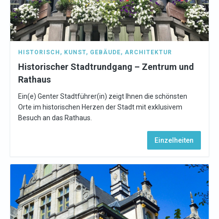
HISTORISCH
,
KUNST
,
GEBÄUDE
,
ARCHITEKTUR
Historischer Stadtrundgang – Zentrum und
Rathaus
Ein(e) Genter Stadtführer(in) zeigt Ihnen die schönsten
Orte im historischen Herzen der Stadt mit exklusivem
Besuch an das Rathaus.
Einzelheiten