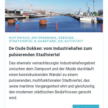
HISTORISCH
,
ENTSPANNUNG
,
GEBÄUDE
,
STADTVIERTEL & QUARTIERE
,
GG-ACTIVITEIT
De Oude Dokken: vom Industriehafen zum
pulsierenden Stadtviertel
Das ehemals vernachlässigte Industriehafengebiet
zwischen dem Dampoort und der Muide durchläuft
einen beeindruckenden Wandel zu einem
pulsierenden, multifunktionalen Stadtviertel, das
seine maritime Vergangenheit ehrt und gleichzeitig
den modernen städtischen Bedürfnissen gerecht
wird.