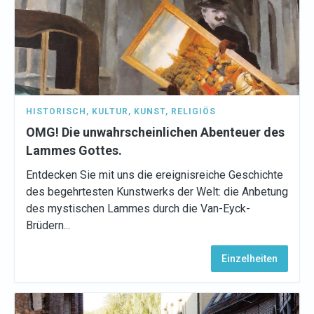
HISTORISCH
,
KULTUR
,
KUNST
,
RELIGIÖS
OMG! Die unwahrscheinlichen Abenteuer des
Lammes Gottes.
Entdecken Sie mit uns die ereignisreiche Geschichte
des begehrtesten Kunstwerks der Welt: die Anbetung
des mystischen Lammes durch die Van-Eyck-
Brüdern...
Einzelheiten