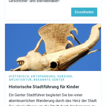
Geschichte- und Bierliebhaber!
Einzelheiten
HISTORISCH
,
ENTSPANNUNG
,
GEBÄUDE
,
ARCHITEKTUR
,
BEKANNTE GENTER
Historische Stadtführung für Kinder
Ein Genter Stadtführer begleitet Sie bei einer
abenteuerlichen Wanderung durch das Herz der Stadt.