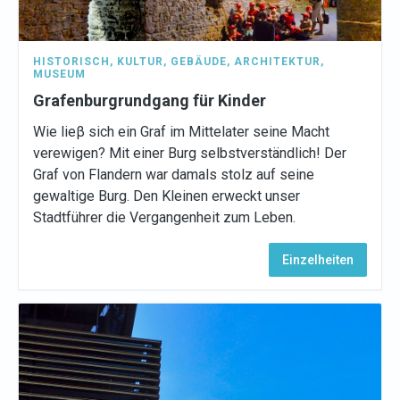
HISTORISCH
,
KULTUR
,
GEBÄUDE
,
ARCHITEKTUR
,
MUSEUM
Grafenburgrundgang für Kinder
Wie lieβ sich ein Graf im Mittelater seine Macht
verewigen? Mit einer Burg selbstverständlich! Der
Graf von Flandern war damals stolz auf seine
gewaltige Burg. Den Kleinen erweckt unser
Stadtführer die Vergangenheit zum Leben.
Einzelheiten