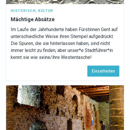
HISTORISCH
,
KULTUR
Mächtige Absätze
Im Laufe der Jahrhunderte haben Fürstinnen Gent auf
unterschiedliche Weise ihren Stempel aufgedrückt.
Die Spuren, die sie hinterlassen haben, sind nicht
immer leicht zu finden, aber unser*e Stadtführer*in
kennt sie wie seine/ihre Westentasche!
Einzelheiten