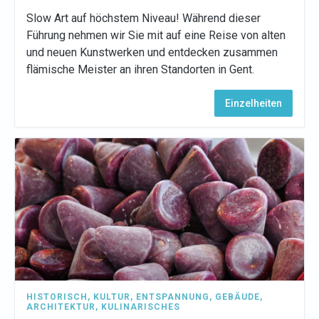
Slow Art auf höchstem Niveau! Während dieser
Führung nehmen wir Sie mit auf eine Reise von alten
und neuen Kunstwerken und entdecken zusammen
flämische Meister an ihren Standorten in Gent.
Einzelheiten
HISTORISCH
,
KULTUR
,
ENTSPANNUNG
,
GEBÄUDE
,
ARCHITEKTUR
,
KULINARISCHES