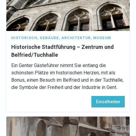
HISTORISCH
,
GEBÄUDE
,
ARCHITEKTUR
,
MUSEUM
Historische Stadtführung – Zentrum und
Belfried/Tuchhalle
Ein Genter Gästeführer nimmt Sie entlang die
schönsten Plätze im historischen Herzen, mit als
Bonus, einen Besuch im Belfried und in der Tuchhalle,
die Symbole der Freiheit und der Industrie in Gent.
Einzelheiten