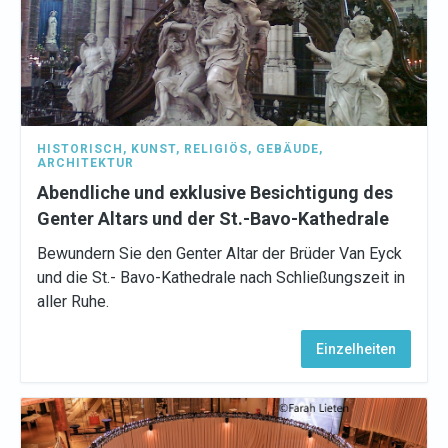
HISTORISCH
,
KUNST
,
RELIGIÖS
,
GEBÄUDE
,
ARCHITEKTUR
Abendliche und exklusive Besichtigung des
Genter Altars und der St.-Bavo-Kathedrale
Bewundern Sie den Genter Altar der Brüder Van Eyck
und die St.- Bavo-Kathedrale nach Schließungszeit in
aller Ruhe.
Einzelheiten