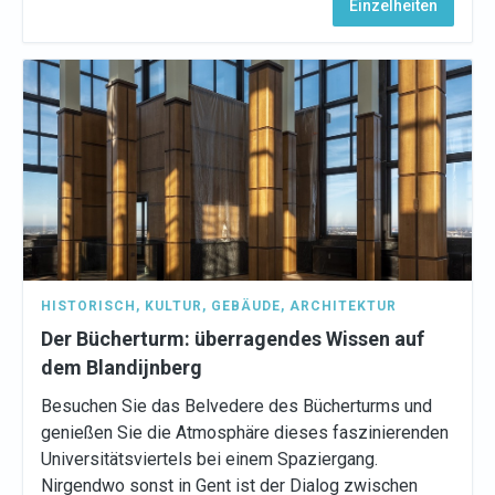
Einzelheiten
HISTORISCH
,
KULTUR
,
GEBÄUDE
,
ARCHITEKTUR
Der Bücherturm: überragendes Wissen auf
dem Blandijnberg
Besuchen Sie das Belvedere des Bücherturms und
genießen Sie die Atmosphäre dieses faszinierenden
Universitätsviertels bei einem Spaziergang.
Nirgendwo sonst in Gent ist der Dialog zwischen