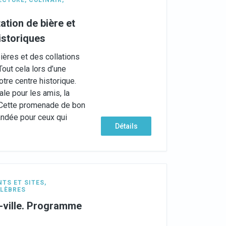
ECTURE
,
CULINAIR
,
tion de bière et
istoriques
ères et des collations
Tout cela lors d’une
tre centre historique.
ale pour les amis, la
. Cette promenade de bon
ndée pour ceux qui
Détails
TS ET SITES
,
LÈBRES
-ville. Programme