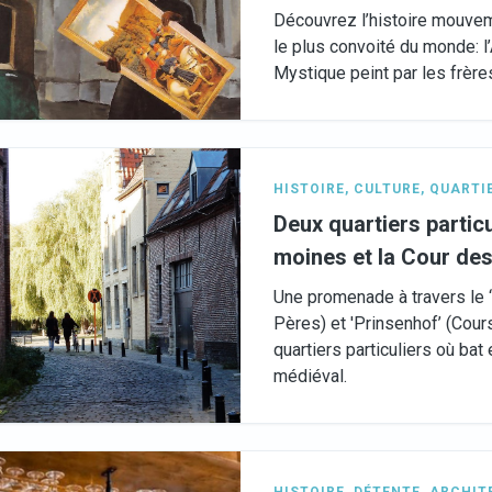
Découvrez l’histoire mouve
le plus convoité du monde: l
Mystique peint par les frèr
HISTOIRE
,
CULTURE
,
QUARTI
Deux quartiers particu
moines et la Cour de
Une promenade à travers le ‘
Pères) et 'Prinsenhof’ (Cour
quartiers particuliers où bat
médiéval.