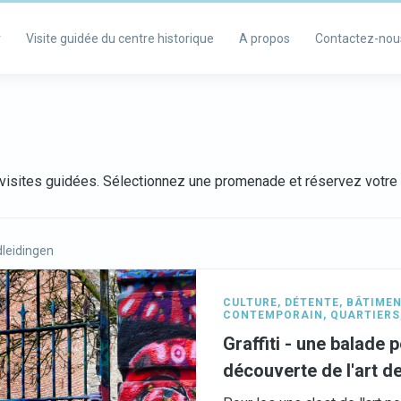
r
Visite guidée du centre historique
A propos
Contactez-nou
visites guidées. Sélectionnez une promenade et réservez votre v
leidingen
CULTURE
,
DÉTENTE
,
BÂTIMEN
CONTEMPORAIN
,
QUARTIERS
Graffiti - une balade 
découverte de l'art d