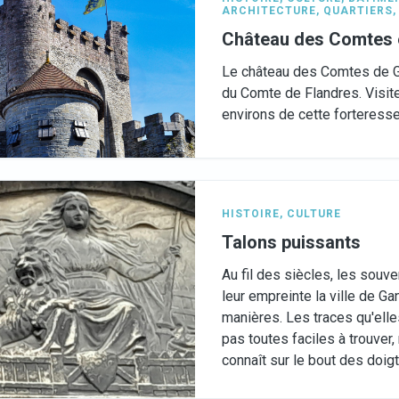
ARCHITECTURE
,
QUARTIERS
Château des Comtes e
Le château des Comtes de Gan
du Comte de Flandres. Visite
environs de cette forteresse
HISTOIRE
,
CULTURE
Talons puissants
Au fil des siècles, les souv
leur empreinte la ville de G
manières. Les traces qu'elle
pas toutes faciles à trouver
connaît sur le bout des doig