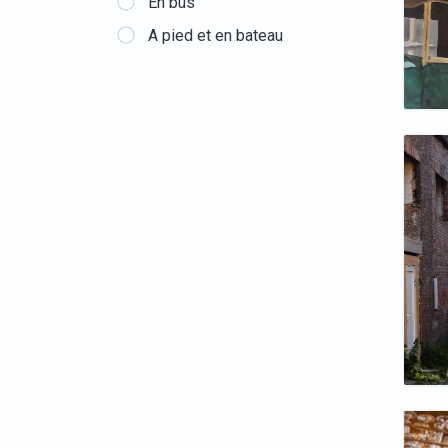
En bus
A pied et en bateau