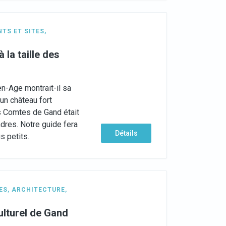
TS ET SITES
,
la taille des
-Age montrait-il sa
un château fort
 Comtes de Gand était
dres. Notre guide fera
Détails
s petits.
ES
,
ARCHITECTURE
,
culturel de Gand