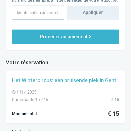
numéro de membre, afin de bénéficier de votre réduction.
Appliquer
Procéder au paiement
Votre réservation
Het Wintercircus: een bruisende plek in Gent
1 fév. 2025
Participants 1 x €15
€ 15
€ 15
Montant total