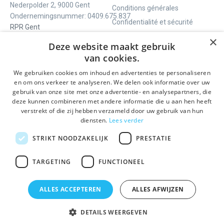
Nederpolder 2, 9000 Gent
Conditions générales
Ondernemingsnummer:
0409.675.837
Confidentialité et sécurité
RPR Gent
Contact
×
Deze website maakt gebruik
van cookies.
NOUS VOUS OFFRONS
SOCIALS
We gebruiken cookies om inhoud en advertenties te personaliseren
Visites guidées
Facebook
en om ons verkeer te analyseren. We delen ook informatie over uw
gebruik van onze site met onze advertentie- en analysepartners, die
Gand en un jour
Instagram
deze kunnen combineren met andere informatie die u aan hen heeft
Visite guidée du centre
LinkedIn
verstrekt of die zij hebben verzameld door uw gebruik van hun
historique
diensten.
Lees verder
Activités
STRIKT NOODZAKELIJK
PRESTATIE
RESTEZ INFORMÉ
TARGETING
FUNCTIONEEL
Envoyer
ALLES ACCEPTEREN
ALLES AFWIJZEN
DETAILS WEERGEVEN
© 2026 Gentse Gidsen