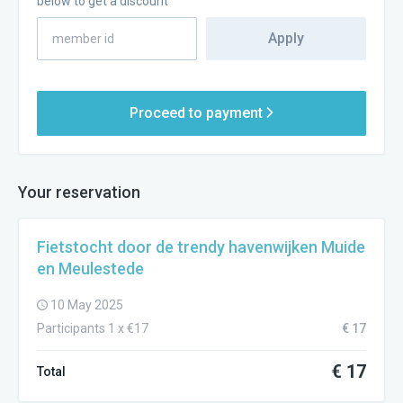
below to get a discount
Apply
Proceed to payment
Your reservation
Fietstocht door de trendy havenwijken Muide
en Meulestede
10 May 2025
Participants 1 x €17
€ 17
€ 17
Total