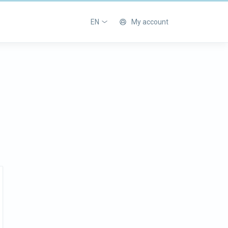
EN
My account