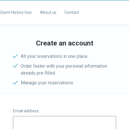
Ghent History tour
About us
Contact
Create an account
All your reservations in one place
Order faster with your personal information
already pre-filled
Manage your reservations
Email address: