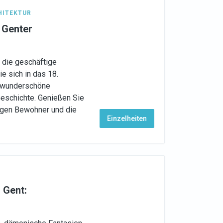
HITEKTUR
 Genter
e die geschäftige
e sich in das 18.
i wunderschöne
Geschichte. Genießen Sie
igen Bewohner und die
Einzelheiten
 Gent:
?