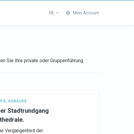
DE
Mein Account
en Sie Ihre private oder Gruppenführung.
IÖS
,
GEBÄUDE
cher Stadtrundgang
thedrale.
die Vergangenheit der