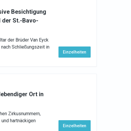
sive Besichtigung
 der St.-Bavo-
tar der Brüder Van Eyck
 nach Schließungszeit in
Einzelheiten
lebendiger Ort in
chen Zirkusnummern,
 und hartnäckigen
Einzelheiten