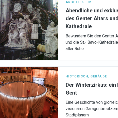
ARCHITEKTUR
Abendliche und exklu
des Genter Altars und
Kathedrale
Bewundern Sie den Genter Al
und die St.- Bavo-Kathedrale
aller Ruhe.
HISTORISCH
,
GEBÄUDE
Der Winterzirkus: ein 
Gent
Eine Geschichte von glorrei
visionären Garagenbesitzern
Stadtplanern.