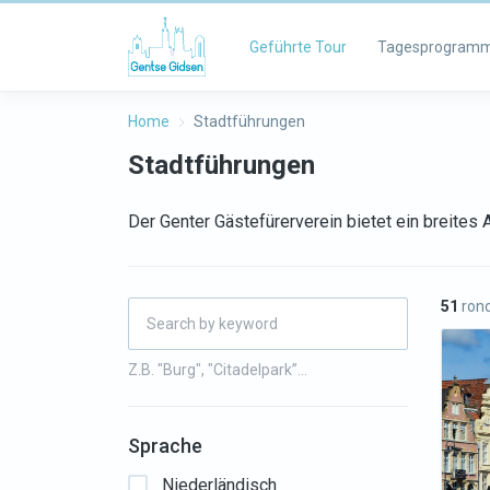
Geführte Tour
Tagesprogram
Home
Stadtführungen
Stadtführungen
Der Genter Gästefürerverein bietet ein breite
51
rond
Z.B. "Burg", "Citadelpark”…
Sprache
Niederländisch