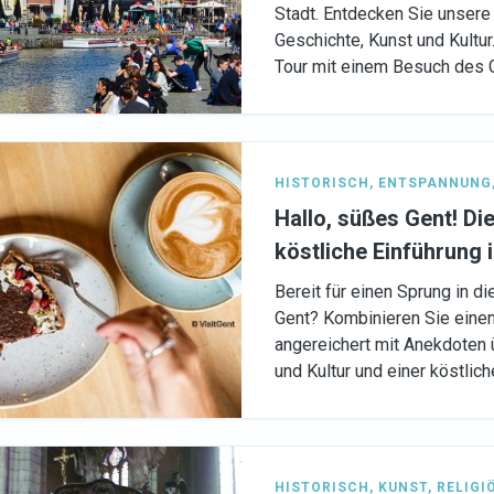
Stadt. Entdecken Sie unsere 
Geschichte, Kunst und Kultur
Tour mit einem Besuch des G
HISTORISCH
,
ENTSPANNUNG
Hallo, süßes Gent! Die
köstliche Einführung i
Bereit für einen Sprung in d
Gent? Kombinieren Sie eine
angereichert mit Anekdoten 
und Kultur und einer köstlic
HISTORISCH
,
KUNST
,
RELIGI