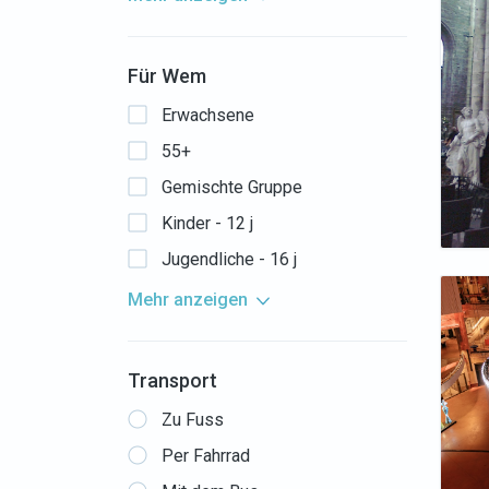
Für Wem
Erwachsene
55+
Gemischte Gruppe
Kinder - 12 j
Jugendliche - 16 j
Mehr anzeigen
Transport
Zu Fuss
Per Fahrrad