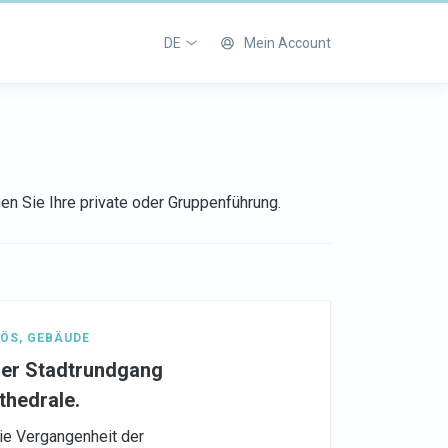
DE
Mein Account
en Sie Ihre private oder Gruppenführung.
IÖS
,
GEBÄUDE
cher Stadtrundgang
thedrale.
die Vergangenheit der