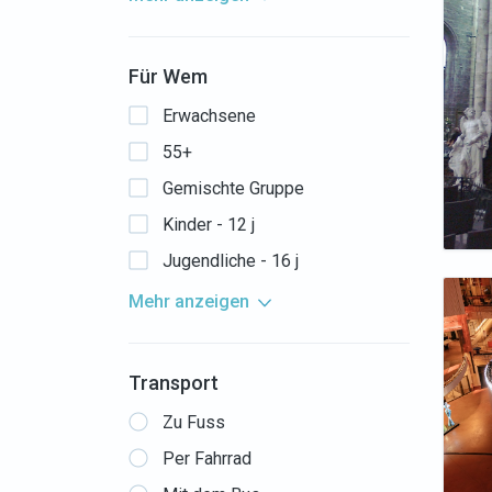
Für Wem
Erwachsene
55+
Gemischte Gruppe
Kinder - 12 j
Jugendliche - 16 j
Mehr anzeigen
Transport
Zu Fuss
Per Fahrrad