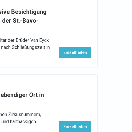
sive Besichtigung
 der St.-Bavo-
tar der Brüder Van Eyck
 nach Schließungszeit in
Einzelheiten
lebendiger Ort in
chen Zirkusnummern,
 und hartnäckigen
Einzelheiten