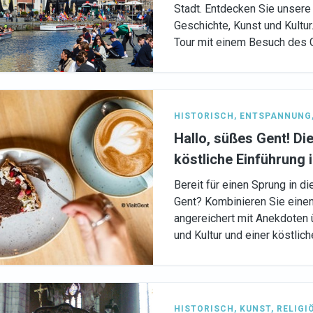
Stadt. Entdecken Sie unsere 
Geschichte, Kunst und Kultur
Tour mit einem Besuch des G
HISTORISCH
,
ENTSPANNUNG
Hallo, süßes Gent! Die
köstliche Einführung i
Bereit für einen Sprung in d
Gent? Kombinieren Sie eine
angereichert mit Anekdoten 
und Kultur und einer köstlic
HISTORISCH
,
KUNST
,
RELIGI