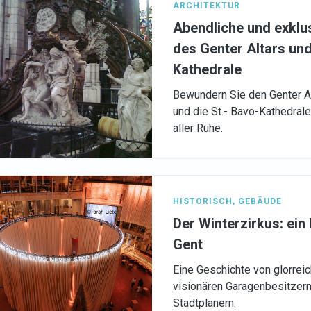
ARCHITEKTUR
Abendliche und exklu
des Genter Altars und
Kathedrale
Bewundern Sie den Genter Al
und die St.- Bavo-Kathedrale
aller Ruhe.
HISTORISCH
,
GEBÄUDE
Der Winterzirkus: ein 
Gent
Eine Geschichte von glorrei
visionären Garagenbesitzern
Stadtplanern.