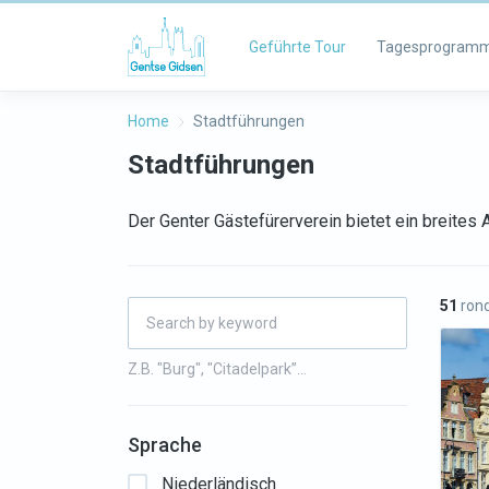
Geführte Tour
Tagesprogram
Home
Stadtführungen
Stadtführungen
Der Genter Gästefürerverein bietet ein breite
51
rond
Z.B. "Burg", "Citadelpark”…
Sprache
Niederländisch