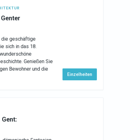
HITEKTUR
 Genter
e die geschäftige
e sich in das 18.
i wunderschöne
Geschichte. Genießen Sie
igen Bewohner und die
Einzelheiten
 Gent:
?