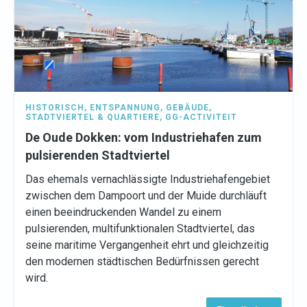
HISTORISCH
,
ENTSPANNUNG
,
GEBÄUDE
,
STADTVIERTEL & QUARTIERE
,
GG-ACTIVITEIT
De Oude Dokken: vom Industriehafen zum
pulsierenden Stadtviertel
Das ehemals vernachlässigte Industriehafengebiet
zwischen dem Dampoort und der Muide durchläuft
einen beeindruckenden Wandel zu einem
pulsierenden, multifunktionalen Stadtviertel, das
seine maritime Vergangenheit ehrt und gleichzeitig
den modernen städtischen Bedürfnissen gerecht
wird.