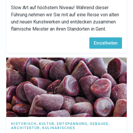
Slow Art auf höchstem Niveau! Während dieser
Führung nehmen wir Sie mit auf eine Reise von alten
und neuen Kunstwerken und entdecken zusammen
flämische Meister an ihren Standorten in Gent.
Einzelheiten
HISTORISCH
,
KULTUR
,
ENTSPANNUNG
,
GEBÄUDE
,
ARCHITEKTUR
,
KULINARISCHES