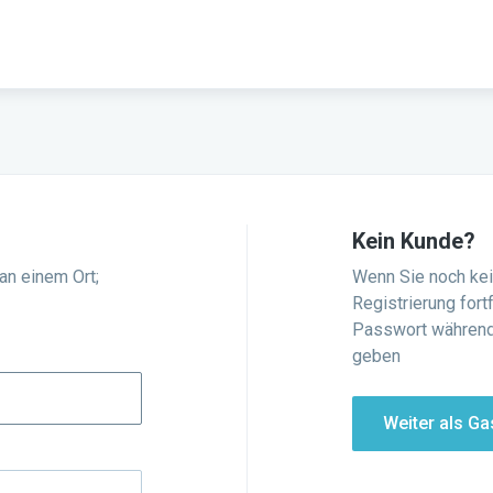
Kein Kunde?
an einem Ort;
Wenn Sie noch kei
Registrierung fort
Passwort während
geben
Weiter als Ga