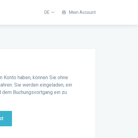
DE
Mein Account
n Konto haben, können Sie ohne
fahren. Sie werden eingeladen, ein
 dem Buchungsvortgang ein zu
st