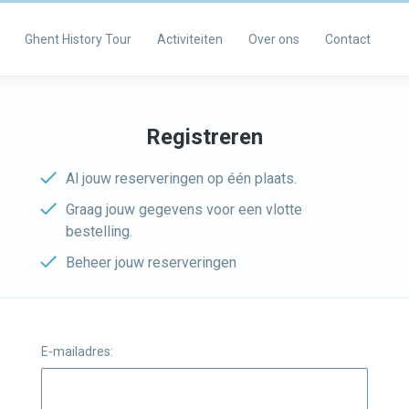
Ghent History Tour
Activiteiten
Over ons
Contact
Registreren
Al jouw reserveringen op één plaats.
Graag jouw gegevens voor een vlotte
bestelling.
Beheer jouw reserveringen
E-mailadres: