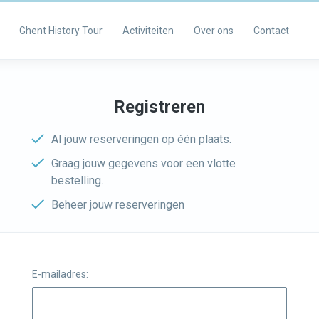
Ghent History Tour
Activiteiten
Over ons
Contact
Registreren
Al jouw reserveringen op één plaats.
Graag jouw gegevens voor een vlotte
bestelling.
Beheer jouw reserveringen
E-mailadres: